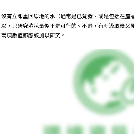
沒有立即重回原地的水（通常是已蒸發、或是包括在產
以，只研究消耗量似乎是可行的。不過，有時汲取後又
兩項數值都應該加以研究。