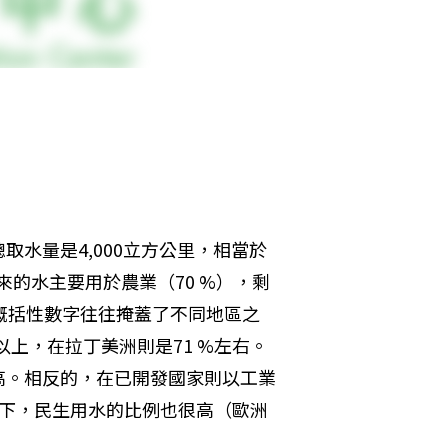
取水量是4,000立方公里，相當於
來的水主要用於農業（70 %），剩
些概括性數字往往掩蓋了不同地區之
以上，在拉丁美洲則是71 %左右。
高。相反的，在已開發國家則以工業
較之下，民生用水的比例也很高（歐洲