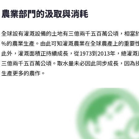
農業部門的汲取與消耗
全球設有灌溉設備的土地有三億兩千五百萬公頃，相當於2
%的農業生產。由此可知灌溉農業在全球農產上的重要
此外，灌溉面積正持續成長，從1973到2013年，總
三億兩千五百萬公頃。取水量未必因此同步成長，因為
生產更多的農作。