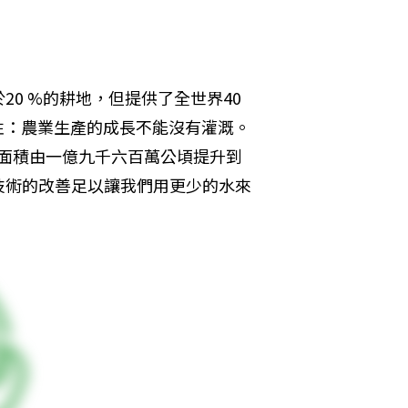
0 %的耕地，但提供了全世界40 
性：農業生產的成長不能沒有灌溉。
灌溉面積由一億九千六百萬公頃提升到
技術的改善足以讓我們用更少的水來