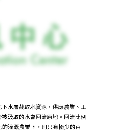
地下水層截取水資源，供應農業、工
份被汲取的水會回流原地。回流比例
化的灌溉農業下，則只有極少的百