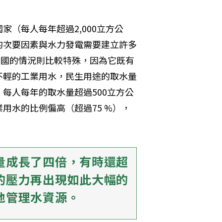
（每人每年超過2,000立方公
的次要因素與水力發電需要建立許多
形。美國的情況則比較特殊，因為它既有
不輕的工業用水，民生用途的取水量
每人每年的取水量超過500立方公
用水的比例偏高（超過75 %），
量成長了四倍，有時還超
的壓力再出現如此大幅的
地管理水資源。