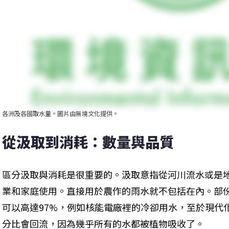
各洲及各國取水量。圖片由無境文化提供。
從汲取到消耗：數量與品質
區分汲取與消耗是很重要的。汲取意指從河川流水或是
業和家庭使用。直接用於農作的雨水就不包括在內。部
可以高達97%，例如核能電廠裡的冷卻用水，至於現代
分比會回流，因為幾乎所有的水都被植物吸收了。