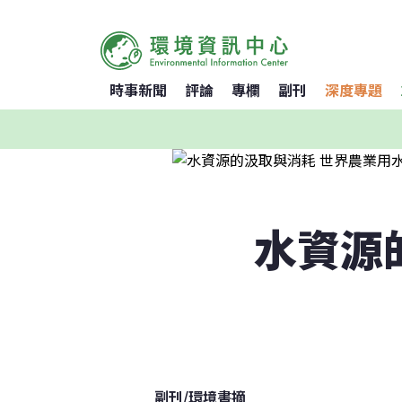
時事新聞
評論
專欄
副刊
深度專題
水資源
副刊
/
環境書摘