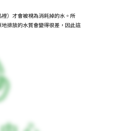
品裡）才會被視為消耗掉的水。所
原地排放的水質會變得很差，因此這