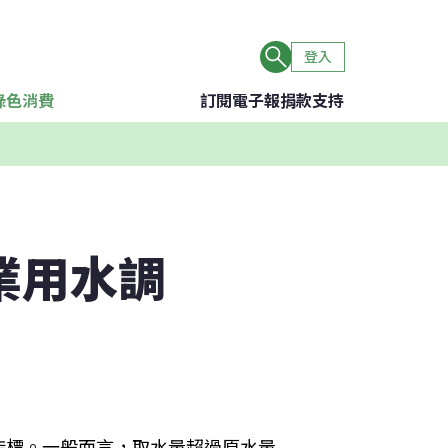
登入
綠色消費
訂閱電子報
捐款支持
業用水調
指標。一般而言，取水量超過原水量