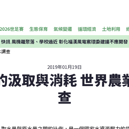
2026世足賽
生態保育
氣候變遷
循環經濟
土地利用
快訊
風機離聚落、學校過近 彰化福漢風電案環委建議不應開發
2019年01月19日
的汲取與消耗 世界農
查
取水量與原水量之間的比例，是一個國家水資源壓力的