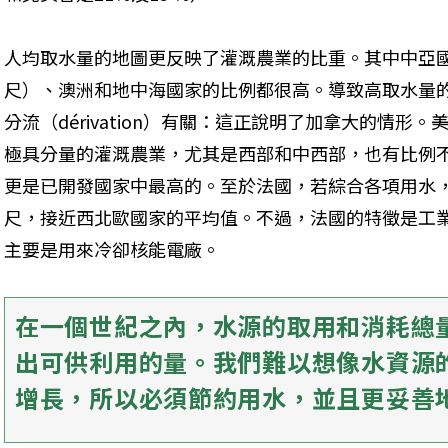
人均取水量的地圖更反映了灌溉農業的比重。其中中亞國家
尺）、澳洲和地中海國家的比例都很高。導致高取水量
分流（dérivation）有關：這正說明了加拿大的情
極具分量的灌溉農業，尤其是西部和中西部，也有比例
更是已開發國家中最高的。至於法國，若綜合各項用水，
尺，接近西北歐國家的平均值。不過，法國的特徵是工業
主要是用來冷卻核能電廠。
在一個世紀之內，水源的取用和消耗總
出可供利用的量。我們難以想像水資源
增長，所以必須節約用水，並且更妥善