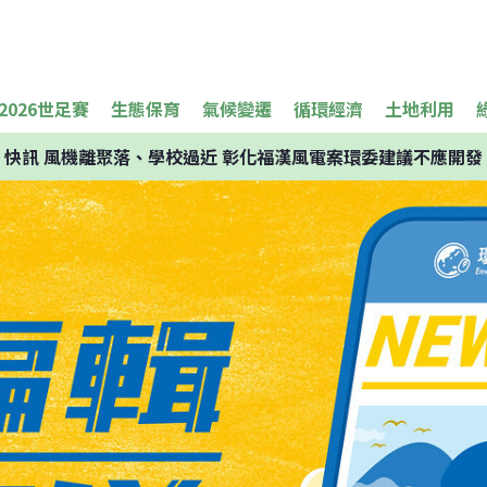
2026世足賽
生態保育
氣候變遷
循環經濟
土地利用
快訊
風機離聚落、學校過近 彰化福漢風電案環委建議不應開發