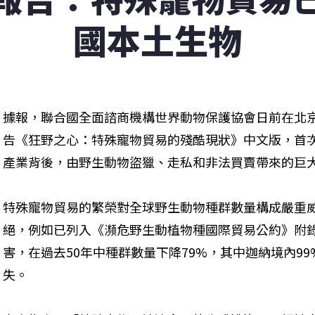
國本土生物
據報，聯合國全面諮商機構世界動物保護協會日前在北
告《狂野之心：特殊寵物貿易的殘酷現狀》中文版，首
產業背後，由野生動物盜獵、走私和非法買賣帶來的巨
特殊寵物貿易的繁榮對全球野生動物種群數量構成嚴重
絕，例如已列入《瀕危野生動植物種國際貿易公約》附
害，在過去50年中種群數量下降79%，其中迦納境內9
失。