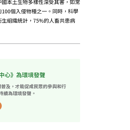
中國本土生物多樣性深受其害，如常
100個入侵物種之一。同時，科學
生組織統計，75%的人畜共患病
中心》為環境發聲
開普及，才能促成民眾的參與和行
持續為環境發聲。