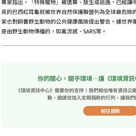
專家指出，「特殊寵物」被遺棄、放生或逃逸，已經讓
見的巴西紅耳龜就被世界自然保護聯盟列為全球最危險的
家也對飼養野生動物的公共健康風險提出警告。據世界衛
是由野生動物傳播的，如禽流感、SARS等。
你的關心，關乎環境—讓《環境資訊
《環境資訊中心》需要你的支持！我們相信唯有資訊公
動，邀請您加入定期捐款的行列，讓我們
前往捐款