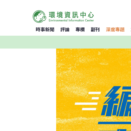
時事新聞
評論
專欄
副刊
深度專題