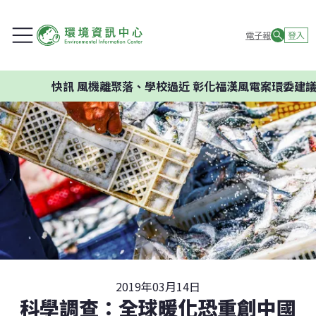
電子報
登入
快訊
風機離聚落、學校過近 彰化福漢風電案環委建議不應
2019年03月14日
科學調查：全球暖化恐重創中國