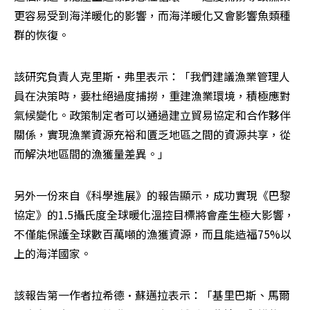
更容易受到海洋暖化的影響，而海洋暖化又會影響魚類種
群的恢復。
該研究負責人克里斯·弗里表示：「我們建議漁業管理人
員在決策時，要杜絕過度捕撈，重建漁業環境，積極應對
氣候變化。政策制定者可以通過建立貿易協定和合作夥伴
關係，實現漁業資源充裕和匱乏地區之間的資源共享，從
而解決地區間的漁獲量差異。」
另外一份來自《科學進展》的報告顯示，成功實現《巴黎
協定》的1.5攝氏度全球暖化溫控目標將會產生極大影響，
不僅能保護全球數百萬噸的漁獲資源，而且能造福75%以
上的海洋國家。
該報告第一作者拉希德·蘇邁拉表示：「基里巴斯、馬爾