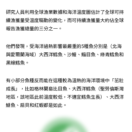
研究人員利用全球漁業數據和海洋溫度圖估計了全球可持
續漁獲量受溫度驅動的變化，而可持續漁獲量大約佔全球
報告漁獲總量的三分之一。
他們發現，受海洋過熱影響最嚴重的5種魚分別是（北海
與愛爾蘭海域）大西洋鱈魚、沙鰻、鰨目魚、綠青鱈魚和
黑線鱈魚。
有小部分魚種反而能在這種較為溫熱的海洋環境中「茁壯
成長」，比如格林蘭島比目魚、大西洋鱈魚（聖勞倫斯灣
地區，該地區此前溫度較低，不適宜鱈魚生長）、大西洋
鯡魚、扇貝和紅蝦都是如此。