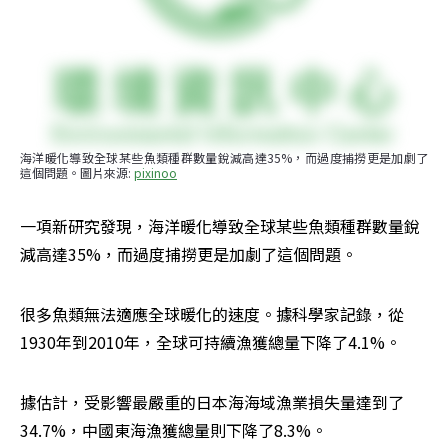
海洋暖化導致全球某些魚類種群數量銳減高達35%，而過度捕撈更是加劇了
這個問題。圖片來源: 
pixinoo
一項新研究發現，海洋暖化導致全球某些魚類種群數量銳
減高達35%，而過度捕撈更是加劇了這個問題。
很多魚類無法適應全球暖化的速度。據科學家記錄，從
1930年到2010年，全球可持續漁獲總量下降了4.1%。
據估計，受影響最嚴重的日本海海域漁業損失量達到了
34.7%，中國東海漁獲總量則下降了8.3%。