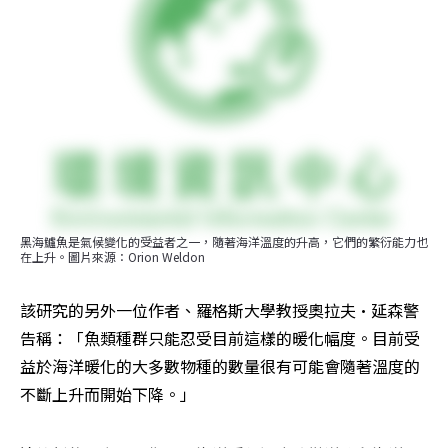
黑海鱸魚是氣候變化的受益者之一，隨著海洋溫度的升高，它們的繁衍能力也
在上升。圖片來源：Orion Weldon
該研究的另外一位作者、羅格斯大學教授奧拉夫·延森警
告稱：「魚類種群只能忍受目前這樣的暖化幅度。目前受
益於海洋暖化的大多數物種的數量很有可能會隨著溫度的
不斷上升而開始下降。」