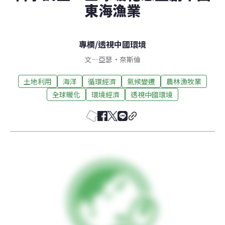
東海漁業
專欄
/
透視中國環境
文
—
亞瑟·奈斯倫
土地利用
海洋
循環經濟
氣候變遷
農林漁牧業
全球暖化
環境經濟
透視中國環境