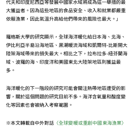
代夫和印度尼西亞等發展中國家水域將成為這一舉措的最
大獲益者。因為這些地區的食品安全、收入和就業都嚴重
依賴漁業，因此氣溫升高給他們帶來的風險也最大。」
羅格斯大學的研究顯示，全球海洋暖化給日本海、北海、
伊比利亞半島沿海地區、黑潮暖流海域和凱爾特-比斯開大
陸架海域帶來的損失最大。相比之下，拉布拉多-紐芬蘭海
域、波羅的海、印度洋和美國東北大陸架地區則獲益最
多。
海洋暖化的下一階段的研究可能會關注熱帶地區遭受的影
響，關於這個問題的研究目前不多。海洋含氧量和酸度變
化等因素也會被納入考察範圍。
※本文轉載自中外對話
〈全球變暖或重創中國東海漁業〉