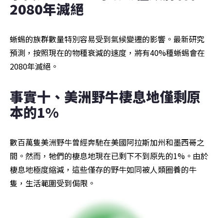
2080年滅絕
蜥蜴的族群數量特別容易受到氣候變遷的影響。最新研究
預測，按照現在的物種衰減的速度，將有40%種蜥蜴會在
2080年滅絕。
事實十、美洲野牛棲息地僅剩原
本的1%
數百萬隻美洲野牛曾經奔馳在美國阿拉斯加州和墨西哥之
間。然而，牠們的棲息地現在已剩下不到原先的1%。由於
棲息地極度縮減，這些僅存的野牛如同被人類圈養的牛
隻，生活範圍受到侷限。