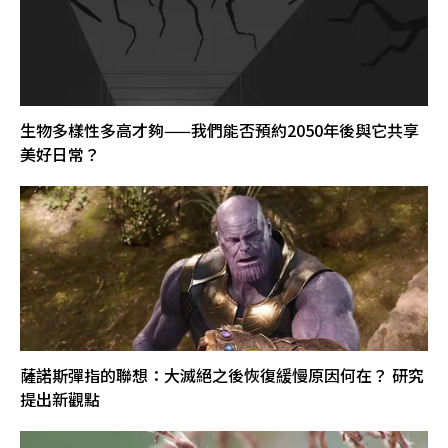
生物多樣性多高才夠——我們能否預約2050年後與它共享
美好日常？
薩諾斯彈指的聯想：大滅絕之後恢復緩慢原因何在？ 研究
提出新觀點