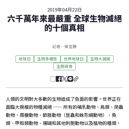
2019年04月22日
六千萬年來最嚴重 全球生物滅絕
的十個真相
記者
—
吳宜靜
地球日
生物多樣性
世界地球日
生物大滅絕
生態保育
人類的文明對大多數的生物造成了負面的影響。世界正在
面臨大規模的物種滅絕 ── 所有的哺乳動物、鳥類、爬蟲
動物、兩棲動物、節肢動物（昆蟲和蛛形綱動物）、魚
類、甲殼類動物、珊瑚和其他刺胞動物以及植物的種類，