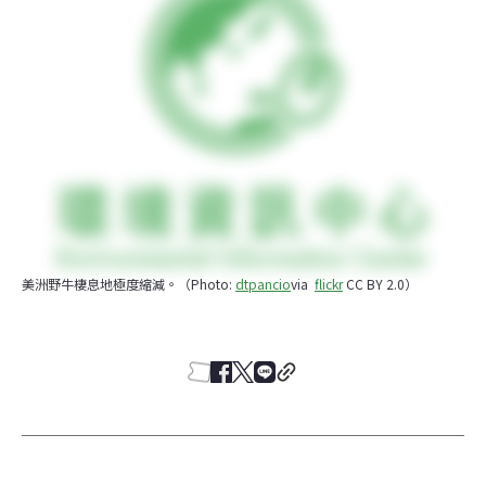
美洲野牛棲息地極度縮減。（Photo: 
dtpancio
via  
flickr
 CC BY 2.0）