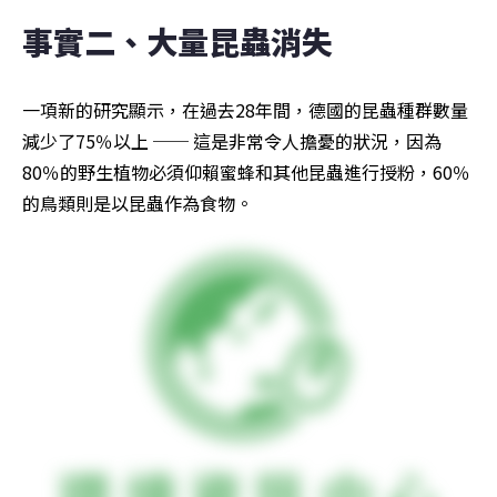
事實二、大量昆蟲消失 
一項新的研究顯示，在過去28年間，德國的昆蟲種群數量
減少了75％以上 ── 這是非常令人擔憂的狀況，因為
80％的野生植物必須仰賴蜜蜂和其他昆蟲進行授粉，60％
的鳥類則是以昆蟲作為食物。