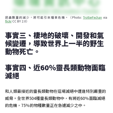
昆蟲數量的減少，將可能引來糧食危機。（Photo: 
TrotterFechan
 via  
flickr
 CC BY 2.0）
事實三、棲地的破壞、開發和氣
候變遷，導致世界上一半的野生
動物死亡。
事實四、近60％靈長類動物面臨
滅絕
和人類最接近的靈長類動物在這場滅絕中遭逢特別嚴重的
威脅。全世界504種靈長類動物中，有將近60％面臨滅絕
的危機，75％的物種數量正在急遽減少之中。