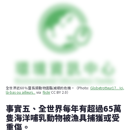
全世界近60％靈長類動物面臨滅絕的危機。（Photo: 
Globetrotteur17... Ici, 
là-bas ou ailleurs...
 via  
flickr
 CC BY 2.0）
事實五、全世界每年有超過65萬
隻海洋哺乳動物被漁具捕獲或受
重傷。