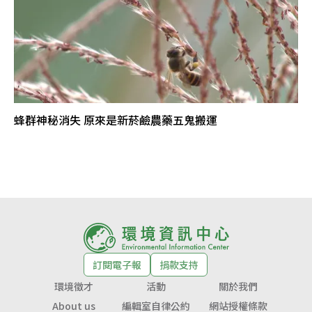
蜂群神秘消失 原來是新菸鹼農藥五鬼搬運
訂閱電子報
捐款支持
環境徵才
活動
關於我們
About us
編輯室自律公約
網站授權條款