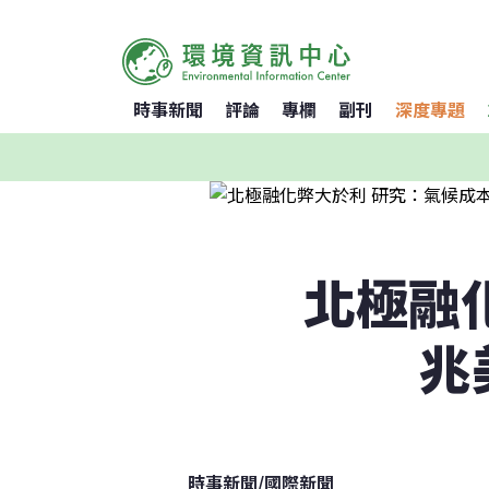
時事新聞
評論
專欄
副刊
深度專題
北極融
兆
時事新聞
/
國際新聞