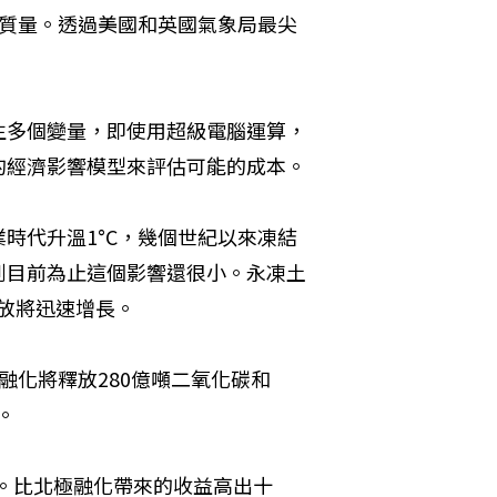
物質量。透過美國和英國氣象局最尖
生多個變量，即使用超級電腦運算，
的經濟影響模型來評估可能的成本。
時代升溫1°C，幾個世紀以來凍結
到目前為止這個影響還很小。永凍土
排放將迅速增長。
融化將釋放280億噸二氧化碳和
。
本。比北極融化帶來的收益高出十