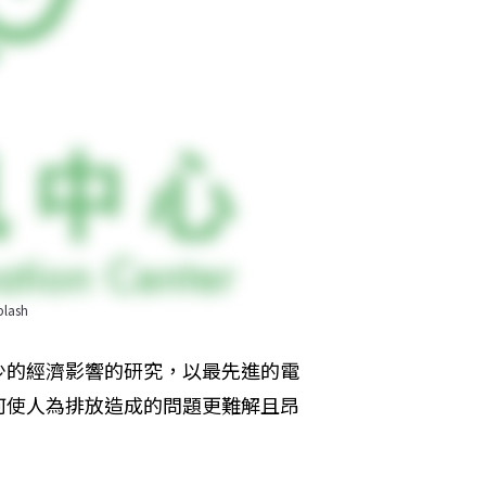
ash
少的經濟影響的研究，以最先進的電
何使人為排放造成的問題更難解且昂