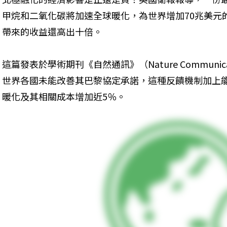
甲烷和二氧化碳將加速全球暖化，為世界增加70兆美元
帶來的收益還高出十倍。
這篇發表於學術期刊《自然通訊》（Nature Communi
世界各國未能改善其巴黎協定承諾，這種反饋機制加上
暖化及其相關成本增加近5％。