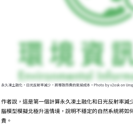
永久凍土融化，日光反射率減少，將導致昂貴的氣候成本。Photo by v2osk on Unspl
作者說，這是第一個計算永久凍土融化和日光反射率減
腦模型模擬北極升溫情境，說明不穩定的自然系統將如
貴。