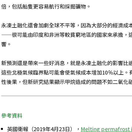
倍，包括船隻更容易航行和採掘礦物。
永凍土融化還會加劇全球不平等，因為大部分的經濟成本
——很可能由印度和非洲等較貧窮地區的國家來承擔，
響。
新預測還是帶來一些好消息，就是永凍土融化的影響比
這些北極氣候臨界點可能會使氣候成本增加10％以上。
性後果，但新研究結果顯示甲烷造成的問題不如二氧化
參考資料
英國衛報（2019年4月23日），
Melting permafrost i