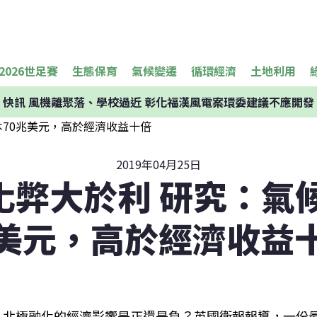
2026世足賽
生態保育
氣候變遷
循環經濟
土地利用
快訊
風機離聚落、學校過近 彰化福漢風電案環委建議不應開發
2019年04月25日
化弊大於利 研究：氣候
美元，高於經濟收益
北極融化的經濟影響是正還是負？英國衛報報導，一份