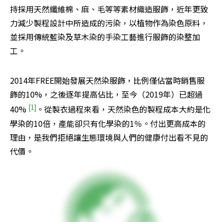
持採用天然纖維棉、麻、毛等等素材織造服飾，近年更致
力減少製程設計中所造成的污染，以植物作為染色原料，
並採用傳統藍染及草木染的手染工藝進行服飾的染整加
工。
2014年FREE開始發展天然染服飾，比例僅佔當時銷售服
飾的10%，之後逐年提高佔比，至今（2019年）已超過
[1]
40% 
。從製衣過程來看，天然染色的製程成本大約是化
學染的10倍，產能卻只有化學染的1％。付出更高成本的
理由，是我們拒絕讓生態環境與人們的健康付出看不見的
代價。