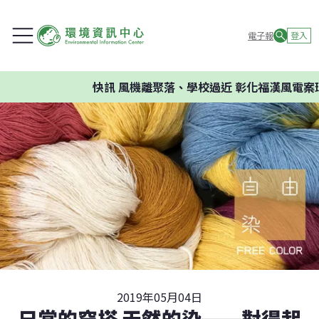
電子報
登入
快訊
風機離聚落、學校過近 彰化福漢風電案環委
2019年05月04日
日常的穿搭 天然的染──對得起