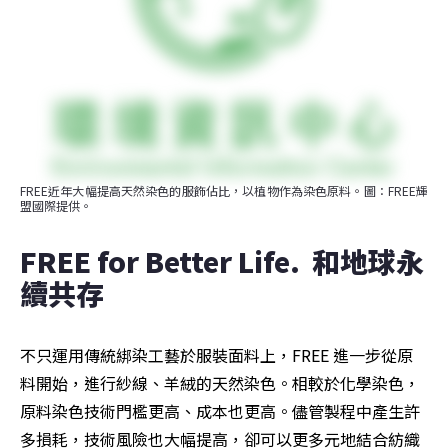
FREE近年大幅提高天然染色的服飾佔比，以植物作為染色原料。圖：FREE輝
盟國際提供。
FREE for Better Life.  和地球永
續共存
不只運用傳統綁染工藝於服裝面料上，FREE 進一步從原
料開始，進行紗線、羊絨的天然染色。相較於化學染色，
原料染色技術門檻更高、成本也更高。儘管製程中產生許
多損耗，技術風險也大幅提高，卻可以更多元地結合紡織