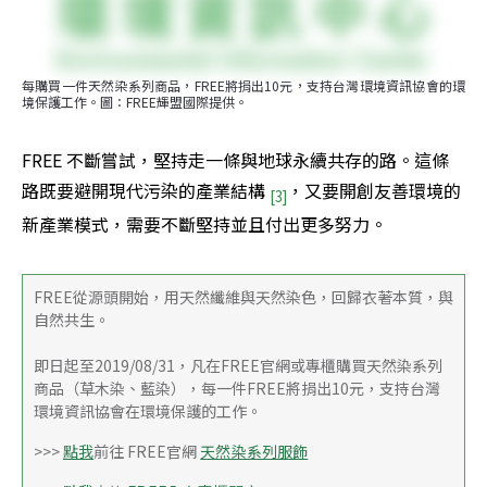
每購買一件天然染系列商品，FREE將捐出10元，支持台灣環境資訊協會的環
境保護工作。圖：FREE輝盟國際提供。
FREE 不斷嘗試，堅持走一條與地球永續共存的路。這條
路既要避開現代污染的產業結構 
，又要開創友善環境的
[3]
新產業模式，需要不斷堅持並且付出更多努力。
FREE從源頭開始，用天然纖維與天然染色，回歸衣著本質，與
自然共生。
即日起至2019/08/31，凡在FREE官網或專櫃購買天然染系列
商品（草木染、藍染），每一件FREE將捐出10元，支持台灣
環境資訊協會在環境保護的工作。
>>> 
點我
前往 FREE官網 
天然染系列服飾