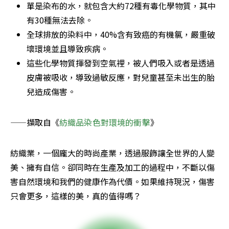
單是染布的水，就包含大約72種有毒化學物質，其中
有30種無法去除。
全球排放的染料中，40%含有致癌的有機氯，嚴重破
壞環境並且導致疾病。
這些化學物質揮發到空氣裡，被人們吸入或者是透過
皮膚被吸收，導致過敏反應，對兒童甚至未出生的胎
兒造成傷害。
——擷取自《
紡織品染色對環境的衝擊
》
紡織業，一個龐大的時尚產業，透過服飾讓全世界的人變
美、擁有自信。卻同時在生產及加工的過程中，不斷以傷
害自然環境和我們的健康作為代價。如果維持現況，傷害
只會更多，這樣的美，真的值得嗎？