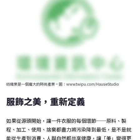
紡織業是一個龐大的時尚產業。圖：www.twipu.com/HausieStudio
服飾之美，重新定義
如果從源頭開始，讓一件衣服的每個環節──原料、製
程、加工、使用、捨棄都盡力將污染降到最低，是不是就
能從生產到消費、人與自然都共享健康，讓「美」變得更