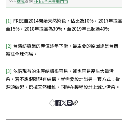
>>> 
點我
查詢 
FREE全台專櫃門市
[1] 
FREE自2014開始天然染色，佔比為10%，2017年提高
至15%，2018年提高為30%，至2019年已超過40%
[2] 
台灣紡織業的產值逐年下滑，最主要的原因還是台商
轉往全球佈局。
[3] 
依循現有的生產結構很容易，卻也容易產生大量污
染，若不想跟隨現有結構，就需要設計出另一套方式：從
源頭做起，選擇天然纖維，同時在製程設計上減少污染。