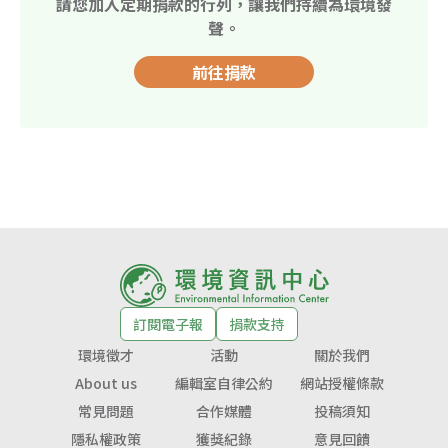
請您加入定期捐款的行列，讓我們持續為環境發
聲。
前往捐款
訂閱電子報
捐款支持
環境徵才
活動
關於我們
About us
編輯室自律公約
網站授權條款
常見問題
合作媒體
投稿須知
隱私權政策
獲獎紀錄
意見回饋