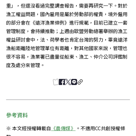
重」，但還沒看過完整調查報告，需要再研究一下。對於
漁工權益問題，國內雇用是屬於勞動部的權責，境外僱用
的部分會在《遠洋漁業條例》進行規範，目前已建立一套
管理制度，會持續推動；上週由歐盟勞動總署舉辦的漁工
權益研討會中，法、荷學者也肯定台灣的努力，畢竟遠洋
漁船距離陸地管理單位有距離，對其他國家來說，管理也
很不容易，漁業署已盡量從船東、漁工、仲介公司評鑑制
度及處分來管理。
參考資料
※ 本文經授權轉載自
《農傳媒》
。不適用CC共創授權條