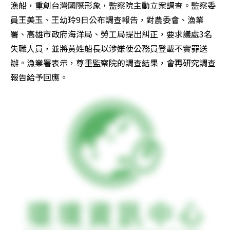
漁船，重創台灣國際形象，監察院主動立案調查。監察委
員王美玉、王幼玲9日公布調查報告，對農委會、漁業
署、高雄市政府海洋局、勞工局提出糾正，要求議處3名
失職人員，並將黃姓船長以涉嫌使公務員登載不實罪送
辦。漁業署表示，尊重監察院的調查結果，會再研究調查
報告給予回應。