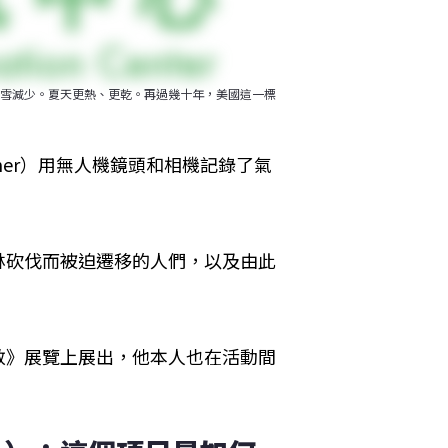
雪減少。夏天更熱、更乾。再過幾十年，美國這一標
aner）用無人機鏡頭和相機記錄了氣
林砍伐而被迫遷移的人們，以及由此
敦》展覽上展出，他本人也在活動間