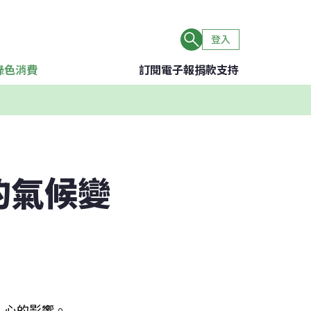
登入
綠色消費
訂閱電子報
捐款支持
的氣候變
人心的影響。