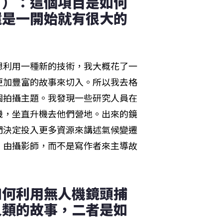
」）：這個項目是如何
還是一開始就有很大的
想利用一種新的技術，我大概花了一
更加豐富的故事來切入。所以我去格
個拍攝主題。我發現一些研究人員在
機，坐直升機去他們營地。出來的鏡
們決定投入更多資源來講述氣候變遷
，由攝影師，而不是寫作者來主導故
如何利用無人機鏡頭捕
人類的故事，二者是如