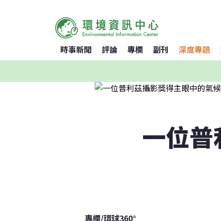
時事新聞
評論
專欄
副刊
深度專題
一位普
專欄
/
環球360°