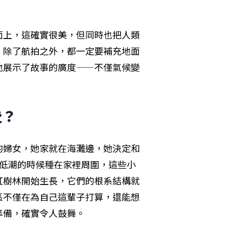
面上，這確實很美，但同時也把人類
，除了航拍之外，都一定要補充地面
地展示了故事的廣度——不僅氣候變
些？
的婦女，她家就在海灘邊，她決定和
等低潮的時候種在家裡周圍，這些小
紅樹林開始生長，它們的根系結構就
區不僅在為自己這輩子打算，還能想
準備，確實令人鼓舞。