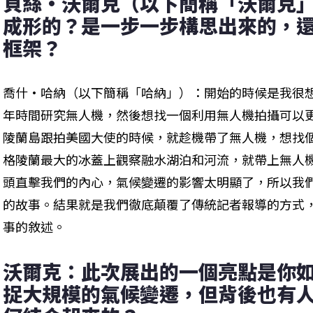
貝絲·沃爾克（以下簡稱「沃爾克
成形的？是一步一步構思出來的，
框架？
喬什·哈納（以下簡稱「哈納」）：開始的時候是我很
年時間研究無人機，然後想找一個利用無人機拍攝可以
陵蘭島跟拍美國大使的時候，就趁機帶了無人機，想找
格陵蘭最大的冰蓋上觀察融水湖泊和河流，就帶上無人
頭直擊我們的內心，氣候變遷的影響太明顯了，所以我
的故事。結果就是我們徹底顛覆了傳統記者報導的方式
事的敘述。
沃爾克：此次展出的一個亮點是你
捉大規模的氣候變遷，但背後也有