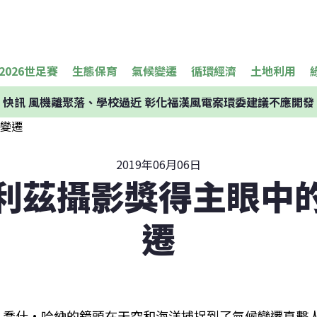
2026世足賽
生態保育
氣候變遷
循環經濟
土地利用
快訊
風機離聚落、學校過近 彰化福漢風電案環委建議不應開發
2019年06月06日
利茲攝影獎得主眼中
遷
喬什·哈納的鏡頭在天空和海洋捕捉到了氣候變遷直擊