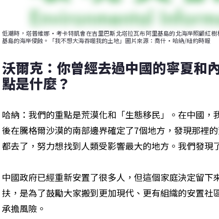
低潮時，塔普維娜·考卡特凱會在吉里巴斯北塔拉瓦布阿里基島的北海岸照顧紅樹
基島的海岸侵蝕。「我不想大海吞噬我的土地」圖片來源：喬什·哈納/紐約時報
沃爾克：你曾經去過中國的寧夏和
點是什麼？
哈納：我們的重點是荒漠化和「生態移民」。在中國，
後在騰格爾沙漠的南部邊界確定了7個地方，發現那裡的
都去了，努力想找到人類受影響最大的地方。我們發現
中國政府已經重新安置了很多人，但這個家庭決定留下
扶，是為了鼓勵大家搬到更加現代、更有組織的安置社
承擔風險。