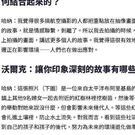
何結合起來的？
哈納：我覺得很多搞航空攝影的人都把重點放在抽像畫
的故事，就是情感聯繫，剝離了。所以我去拍攝的時候
上拍攝的畫面，講述更多個人的故事。我覺得這很有效
遷正在影響環境——人們也在做出應對。
沃爾克：讓你印象深刻的故事有哪
哈納：這張照片（下圖）是一位來自太平洋布阿里基島
鎮上其他9名婦女一起去附近的紅樹林裡挖樹苗，然後
的舉動對她來說沒什麼，但會影響未來幾代人。等這些
會扎進土壤裡，防止水土流失。對我而言，看到這些社
到自己的孩子和孩子的後代，努力為未來的環境退化做