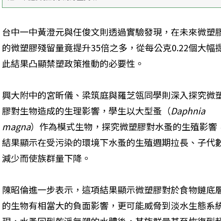
台中一中黃澄元與任俊文則透過實驗發現，在未來微塑
的微塑膠殘留量竟提升35倍之多，從每公克0.22個大幅
此結果凸顯禁塑政策推動的必要性。
興大附中的宮昕儀、梁筑庭與羅芝瓴同學則深入探究微
膠對生物造成的生理影響，學生以大型蚤（
Daphnia 
magna
）作為模式生物，探究微塑膠對水蚤的生殖影響
結果顯示在受污染的環境下水蚤的生殖週期拉長、子代
減少而使族群量下降。
陳昭倫進一步表示，這項結果顯示微塑膠對於食物鏈底
的生物有相當大的負面影響，更可能威脅到淡水生態系