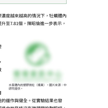
膠濃度越來越高的情況下，牡蠣體內
提升至7.81個，陳昭倫進一步表示，
塑
，
數
水蚤體內的塑膠微粒（橘黃）。圖片來源：中
研院提供。
層
統的運作與健全。從實驗結果也發