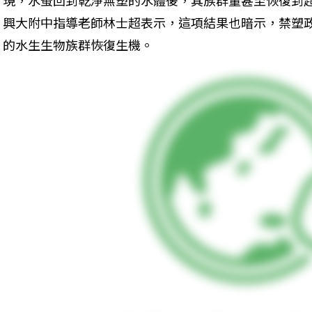
現，水蚤回到乾淨無塑的水體後，其族群量甚至恢復到
興大附中指導老師林士超表示，這項結果也暗示，禁塑
的水生生物族群恢復生機。