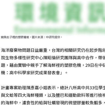
鯖魚肚子裡的塑膠纖維。圖片來源：中研院提供。
海洋廢棄物問題日益嚴重，台灣的相關研究仍在起步階
院生物多樣性研究中心陳昭倫研究團隊與高中合作，帶
題，藉由實驗中親手了解海鮮裡的塑膠危機，29日在中
機：高中科學家研究成果發表會」。
計畫專案助理陳彥嘉小姐表示，總計八所高中共33位學
與文蛤等四大海鮮種類，以及鹽巴和運動飲料等進行檢
的海鮮中，濾食性的蛤與牡蠣發現的微塑膠量較魚蝦多