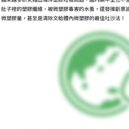
肚子裡的塑膠纖維、被微塑膠毒害的水蚤，還發揮創意
微塑膠量，甚至是清除文蛤體內微塑膠的最佳吐沙法！