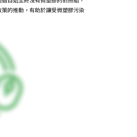
超過自始至終沒有微塑膠的對照組，
政策的推動，有助於讓受微塑膠污染