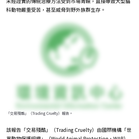
未經證實的傳統治療方法受到市場青睞，直接導致大型貓
科動物嚴重受苦，甚至威脅到野外族群生存。
「交易殘酷」（Trading Cruelty）報告。
該報告「交易殘酷」（Trading Cruelty）由國際機構「世
界動物保護組織」（World Animal Protection，WAP）