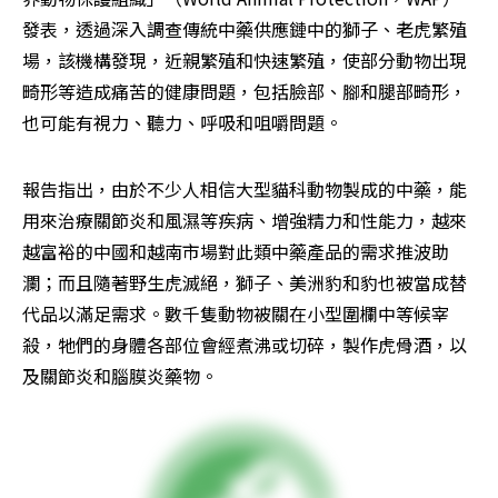
發表，透過深入調查傳統中藥供應鏈中的獅子、老虎繁殖
場，該機構發現，近親繁殖和快速繁殖，使部分動物出現
畸形等造成痛苦的健康問題，包括臉部、腳和腿部畸形，
也可能有視力、聽力、呼吸和咀嚼問題。
報告指出，由於不少人相信大型貓科動物製成的中藥，能
用來治療關節炎和風濕等疾病、增強精力和性能力，越來
越富裕的中國和越南市場對此類中藥產品的需求推波助
瀾；而且隨著野生虎滅絕，獅子、美洲豹和豹也被當成替
代品以滿足需求。數千隻動物被關在小型圍欄中等候宰
殺，牠們的身體各部位會經煮沸或切碎，製作虎骨酒，以
及關節炎和腦膜炎藥物。