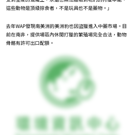
這些動物是頂級掠食者，不是玩具也不是藥物。」
去年WAP發現南美洲的美洲豹也因盜獵進入中藥市場。目
前在南非，提供場區內休閒打獵的繁殖場完全合法，動物
骨骼有許可出口配額。