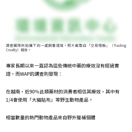
調查團隊所拍攝下的一處飼養環境。照片截取自「交易殘酷」（Trading 
Cruelty）報告。
專家長期以來一直認為這些傳統中藥的療效沒有經過實
證，而WAP的調查則發現：
在越南，近90％此類藥材的消費者相信其療效，其中有
1/4會使用「大貓貼布」等野生動物產品。
相當數量的熱門動物產品來自野外獵補個體