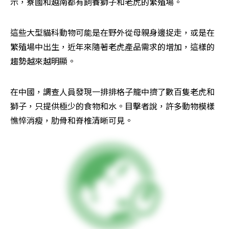
示，寮國和越南都有飼養獅子和老虎的繁殖場。
這些大型貓科動物可能是在野外從母親身邊捉走，或是在
繁殖場中出生，近年來隨著老虎產品需求的增加，這樣的
趨勢越來越明顯。
在中國，調查人員發現一排排格子籠中擠了數百隻老虎和
獅子，只提供極少的食物和水。目擊者說，許多動物模樣
憔悴消瘦，肋骨和脊椎清晰可見。