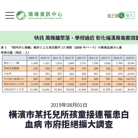
電子報
登入
快訊
風機離聚落、學校過近 彰化福漢風電案環委建
2019年08月01日
橫濱市某托兒所孩童接連罹患白
血病 市府拒絕擴大調查