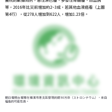
等，2016年比災前增加約2~3成，若其他血液癌看（上圖
第4行），從278人增加到622人，增加1.23倍。
朝日電視台報導在橫濱市港北區發現的鍶90污染（ストロンチウム），來自
福島的可能性高。