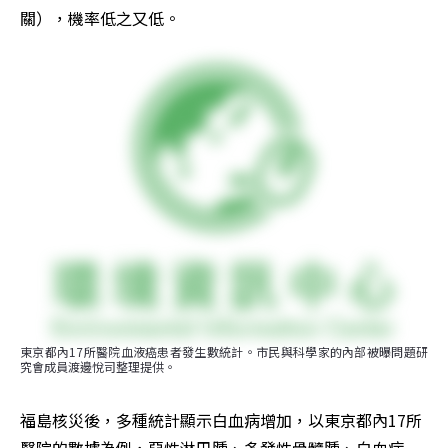
關），機率低之又低。
東京都內17所醫院血液癌患者發生數統計。市民與科學家的內部被曝問題研
究會成員渡邊悅司整理提供。
福島核災後，多種統計顯示白血病增加，以東京都內17所
醫院的數據為例，惡性淋巴腫、多發性骨髓腫、白血病