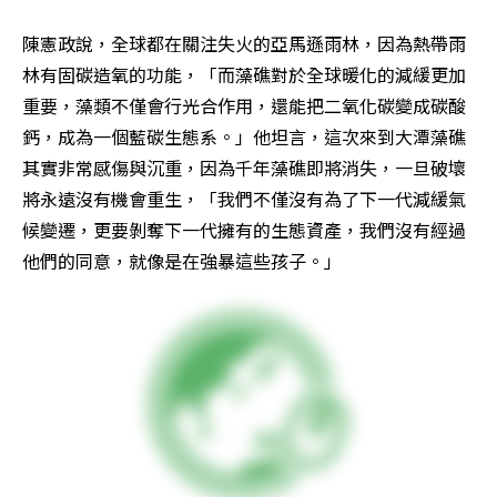
陳憲政說，全球都在關注失火的亞馬遜雨林，因為熱帶雨
林有固碳造氧的功能，「而藻礁對於全球暖化的減緩更加
重要，藻類不僅會行光合作用，還能把二氧化碳變成碳酸
鈣，成為一個藍碳生態系。」他坦言，這次來到大潭藻礁
其實非常感傷與沉重，因為千年藻礁即將消失，一旦破壞
將永遠沒有機會重生，「我們不僅沒有為了下一代減緩氣
候變遷，更要剝奪下一代擁有的生態資產，我們沒有經過
他們的同意，就像是在強暴這些孩子。」