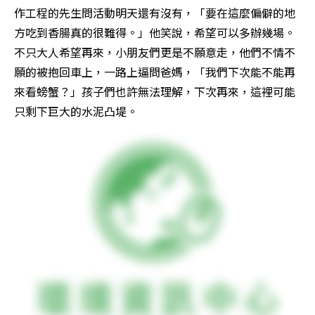
作工程的先生問活動明天還有沒有，「要在這麼偏僻的地
方吃到香腸真的很難得。」他笑說，希望可以多辦幾場。
不只大人希望再來，小朋友們更是不願意走，他們不情不
願的被抱回車上，一路上逼問爸媽，「我們下次能不能再
來看螃蟹？」孩子們也許無法理解，下次再來，這裡可能
只剩下巨大的水泥凸堤。