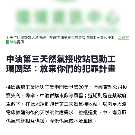
上千位民眾齊聚大潭藻礁，呼籲中油第三天然氣接收站工程立即停工。
珍愛桃
園藻礁
提供
中油第三天然氣接收站已動工　
環團怒：放棄你們的犯罪計畫
桃園觀塘工業區與工業港開發爭議20年，歷經東鼎公司投
資失利、弊案、中油併購東鼎等風雲；近期則是在蔡政府
主政下，在此地規劃興建第三天然氣接收站，以滿足大潭
電廠擴建的後的天然氣供應需求，並透過北、中、南分區
供氣管網相互備援，降低供氣成本及風險。