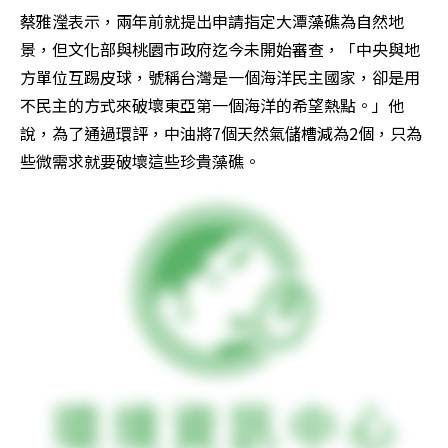
蔡雅瀅表示，兩年前就提出申請指定大潭藻礁為自然地
景，但文化部與桃園市政府迄今未開始審查，「中央與地
方單位互踢皮球，號稱台灣是一個海洋民主國家，卻是用
不民主的方式來破壞東亞第一個海洋的希望熱點。」他
說，為了通過環評，中油將7個天然氣儲槽減為2個，只為
些微需求就要破壞這些珍貴藻礁。