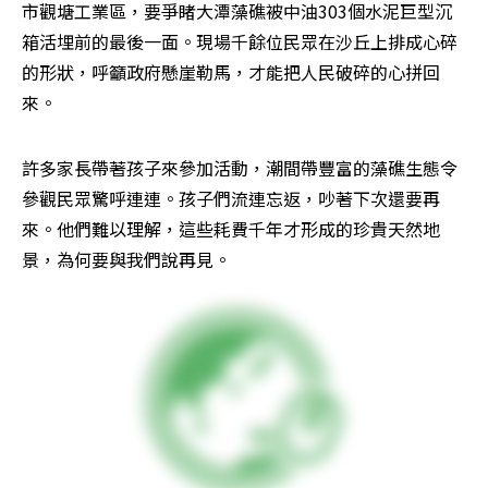
市觀塘工業區，要爭睹大潭藻礁被中油303個水泥巨型沉
箱活埋前的最後一面。現場千餘位民眾在沙丘上排成心碎
的形狀，呼籲政府懸崖勒馬，才能把人民破碎的心拼回
來。
許多家長帶著孩子來參加活動，潮間帶豐富的藻礁生態令
參觀民眾驚呼連連。孩子們流連忘返，吵著下次還要再
來。他們難以理解，這些耗費千年才形成的珍貴天然地
景，為何要與我們說再見。