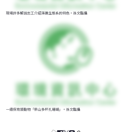
現場許多解說志工介紹藻礁生態系的特色。孫文臨攝
一級保育類動物「柴山多杯孔珊瑚」。孫文臨攝