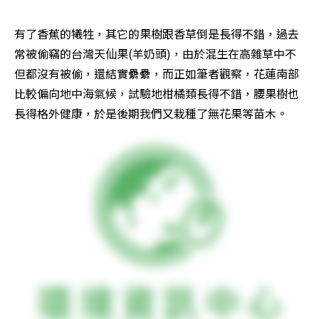
有了香蕉的犧牲，其它的果樹跟香草倒是長得不錯，過去
常被偷竊的台灣天仙果(羊奶頭)，由於混生在高雜草中不
但都沒有被偷，還結實纍纍，而正如筆者觀察，花蓮南部
比較偏向地中海氣候，試驗地柑橘類長得不錯，腰果樹也
長得格外健康，於是後期我們又栽種了無花果等苗木。