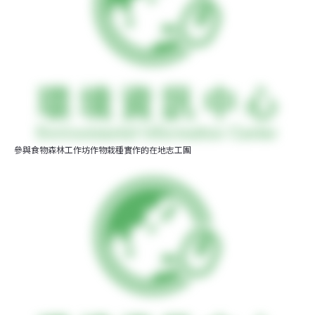
參與食物森林工作坊作物栽種實作的在地志工團