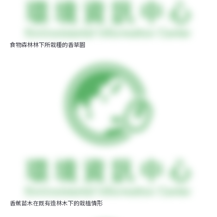
食物森林林下所栽種的香草園
香蕉苗木在既有造林木下的栽植情形