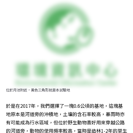
位於月池附近，黃色三角形就是本試驗地
於是在2017年，我們選擇了一塊0.6公頃的基地，這塊基
地原本是河道旁的沖積地，土壤的含石率較高，暴雨時亦
有可能成為行水區域，但位於野生動物喜好用來穿越公路
的河道旁，動物的使用頻率較高，當時是造林1-2年的草生