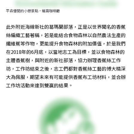
平森優閒的小憩景點，蟻窩咖啡廳
此外附近海線新社的葛瑪蘭部落，正是以世界聞名的香蕉
絲編織工藝著稱，若是能結合食物森林以自然農法生產的
纖維蕉等作物，更能提升食物森林的附加價值，於是我們
在2018年的6月底，以當地志工為目標，並以食物森林的
主體香蕉樹，與附近的新社部落，協力辦理香蕉絲工作
坊，工作坊結束之後，志工們都對香蕉絲工藝的博大精深
大為佩服，期望未來有可能提供香蕉布工坊材料，並合辦
工作坊活動來達到雙贏的結果。