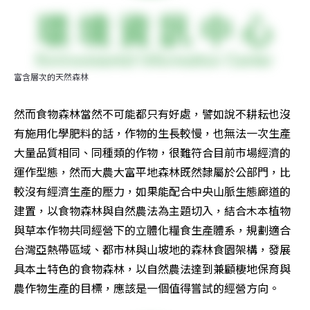
富含層次的天然森林
然而食物森林當然不可能都只有好處，譬如說不耕耘也沒
有施用化學肥料的話，作物的生長較慢，也無法一次生產
大量品質相同、同種類的作物，很難符合目前市場經濟的
運作型態，然而大農大富平地森林既然隸屬於公部門，比
較沒有經濟生產的壓力，如果能配合中央山脈生態廊道的
建置，以食物森林與自然農法為主題切入，結合木本植物
與草本作物共同經營下的立體化糧食生產體系，規劃適合
台灣亞熱帶區域、都市林與山坡地的森林食園架構，發展
具本土特色的食物森林，以自然農法達到兼顧棲地保育與
農作物生產的目標，應該是一個值得嘗試的經營方向。