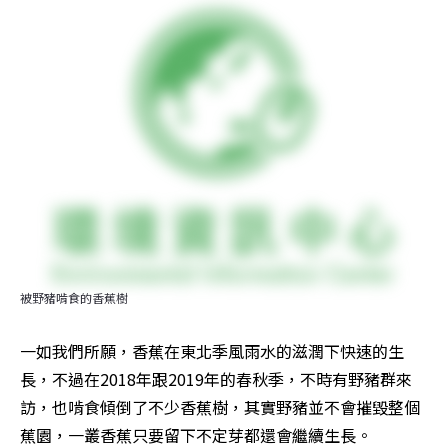
被野豬啃食的香蕉樹
一如我們所願，香蕉在東北季風雨水的滋潤下快速的生
長，不過在2018年跟2019年的春秋季，不時有野豬群來
訪，也啃食傾倒了不少香蕉樹，其實野豬並不會摧毀整個
蕉園，一叢香蕉只要留下不定芽都還會繼續生長。