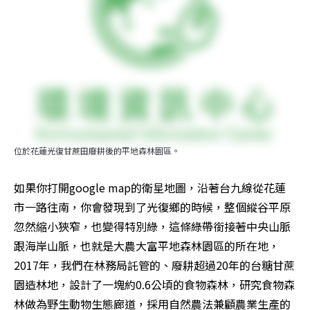
位於花蓮光復甘蔗田廢耕後的平地森林園區。
如果你打開google map的衛星地圖，沿著台九線從花蓮
市一路往南，你會發現到了光復鄉的時候，整個縱谷平原
忽然縮小狹窄，也變得特別綠，這條綠帶銜接著中央山脈
跟海岸山脈，也就是大農大富平地森林園區的所在地，
2017年，我們在林務局託管的、廢耕超過20年的台糖甘蔗
園造林地，設計了一塊約0.6公頃的食物森林，研究食物森
林做為野生動物生態廊道，採用自然農法兼顧農業生產的