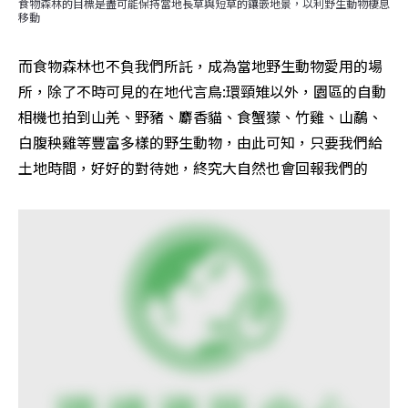
食物森林的目標是盡可能保持當地長草與短草的鑲嵌地景，以利野生動物棲息
移動
而食物森林也不負我們所託，成為當地野生動物愛用的場
所，除了不時可見的在地代言鳥:環頸雉以外，園區的自動
相機也拍到山羌、野豬、麝香貓、食蟹獴、竹雞、山鷸、
白腹秧雞等豐富多樣的野生動物，由此可知，只要我們給
土地時間，好好的對待她，終究大自然也會回報我們的 