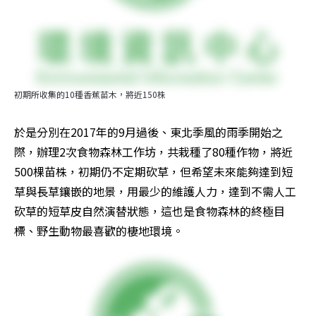
初期所收集的10種香蕉苗木，將近150株
於是分別在2017年的9月過後、東北季風的雨季開始之
際，辦理2次食物森林工作坊，共栽種了80種作物，將近
500棵苗株，初期仍不定期砍草，但希望未來能夠達到短
草與長草鑲嵌的地景，用最少的維護人力，達到不需人工
砍草的短草皮自然演替狀態，這也是食物森林的終極目
標、野生動物最喜歡的棲地環境。