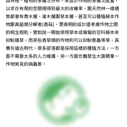
森林裡、植物的多層次分布，來設計作物的多層次配置，
以求在有限的空間裡得到最大的收穫率，跟天然林一樣通
常都會有喬木層、灌木層跟草本層，甚至可以種植藤本作
物跟真菌類分解者(香菇)，更高明的設計還考慮作物之間
的相生相剋，譬如說一開始使用草本或匍匐的豆科藤本來
抑制雜草，而某些香草類的作物則可以抑制害蟲等等，其
實在遠古時代，很多部落都是採用這樣的種植方法，一方
面不需要太多的人力維護，另一方面也難發生大面積單一
作物常見的病蟲害。