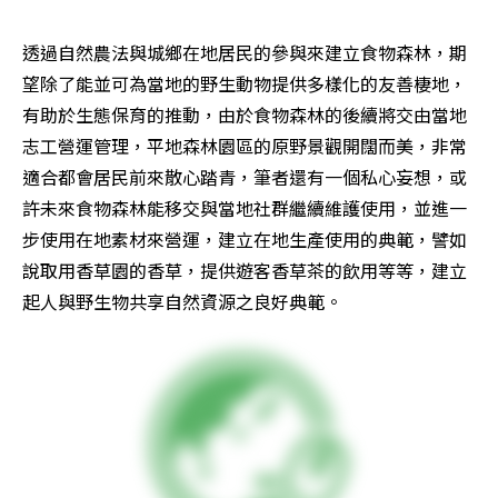
透過自然農法與城鄉在地居民的參與來建立食物森林，期
望除了能並可為當地的野生動物提供多樣化的友善棲地，
有助於生態保育的推動，由於食物森林的後續將交由當地
志工營運管理，平地森林園區的原野景觀開闊而美，非常
適合都會居民前來散心踏青，筆者還有一個私心妄想，或
許未來食物森林能移交與當地社群繼續維護使用，並進一
步使用在地素材來營運，建立在地生產使用的典範，譬如
說取用香草園的香草，提供遊客香草茶的飲用等等，建立
起人與野生物共享自然資源之良好典範。