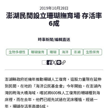
2019年10月28日
澎湖民間設立珊瑚撫育場 存活率
6成
時事新聞
/
編輯直送
生物多樣性
珊瑚復育
珊瑚
海洋
澎湖
生態保育
澎湖縣政府近幾年推動珊瑚人工復育，這股力量現在延伸
到民間，在地的「海洋公民基金會」今年開始，在澎湖內
灣的跨海大橋海域，嚐試將600株人工復育的珊瑚種到海
床裡，而在去年，他們已經先試過在泥床種植，經過一
年，珊瑚存活率高達6成。