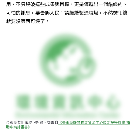
用，不只燒破這些成果與目標，更是傳遞出一個錯誤的、
可怕的訊息，要告訴人民：請繼續製造垃圾，不然焚化爐
就要沒東西可燒了。
台東縣焚化廠現況外觀。擷取自
《臺東縣廢棄物能資源中心效能提升計畫 補
助申請計畫書》