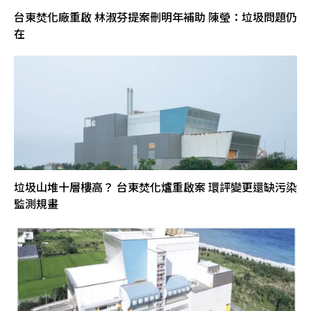
台東焚化廠重啟 林淑芬提案刪明年補助 陳瑩：垃圾問題仍
在
垃圾山堆十層樓高？ 台東焚化爐重啟案 環評變更還缺污染
監測規畫