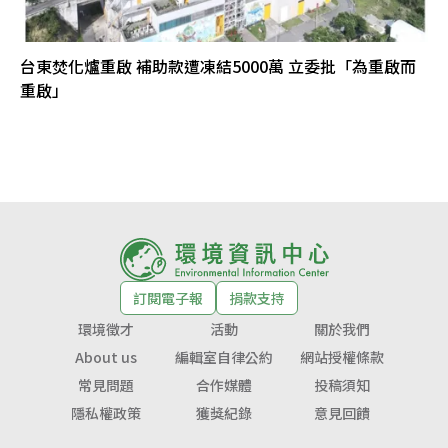
台東焚化爐重啟 補助款遭凍結5000萬 立委批「為重啟而
重啟」
訂閱電子報
捐款支持
環境徵才
活動
關於我們
About us
編輯室自律公約
網站授權條款
常見問題
合作媒體
投稿須知
隱私權政策
獲獎紀錄
意見回饋