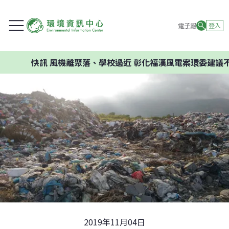
電子報
登入
快訊
風機離聚落、學校過近 彰化福漢風電案環委建議不應開
2019年11月04日