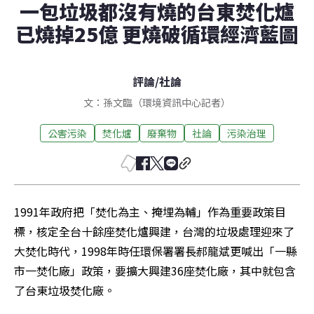
一包垃圾都沒有燒的台東焚化爐
已燒掉25億 更燒破循環經濟藍圖
評論
/
社論
文：孫文臨（環境資訊中心記者）
公害污染
焚化爐
廢棄物
社論
污染治理
1991年政府把「焚化為主、掩埋為輔」作為重要政策目
標，核定全台十餘座焚化爐興建，台灣的垃圾處理迎來了
大焚化時代，1998年時任環保署署長郝龍斌更喊出「一縣
市一焚化廠」政策，要擴大興建36座焚化廠，其中就包含
了台東垃圾焚化廠。