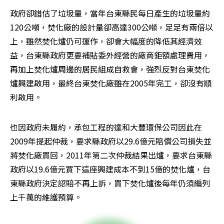
政府卻錯估了垃圾量，當年台東縣民每日產生的垃圾量約
120公噸，焚化廠的設計量卻高達300公噸，足足有兩倍以
上，雖然焚化爐仍可運作，卻會大幅度的降低其經濟效
益，台東縣政府更要補貼委外經營的廠商鉅額處理費用，
再加上焚化爐周邊的居民組成自救會，強烈反對台東焚化
爐興建啟用，最終台東焚化廠雖在2005年完工，卻沒有順
利啟用。
也因政府未履約，承包工程的達和大豐環保公司因此在
2009年提起仲裁，要求縣政府以29.6億元賠償公司損失並
將焚化廠買回，2011年第二次仲裁結果出爐，要求台東縣
政府以19.6億元買下這座興建成本不到15億的焚化爐，台
東縣政府決定認賠不再上訴，買下焚化爐後每年仍須編列
上千萬的維護預算。