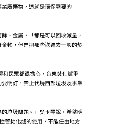
事業廢棄物，這就是環保署要的
廚餘、金屬，「都是可以回收減量，
廢棄物，但是把那些送進去一般的焚
團體和民眾都很擔心，台東焚化爐重
約要明訂，禁止代燒西部垃圾及事業
島的垃圾問題。」吳玉琴說，希望明
以控管焚化爐的使用，不能任由地方