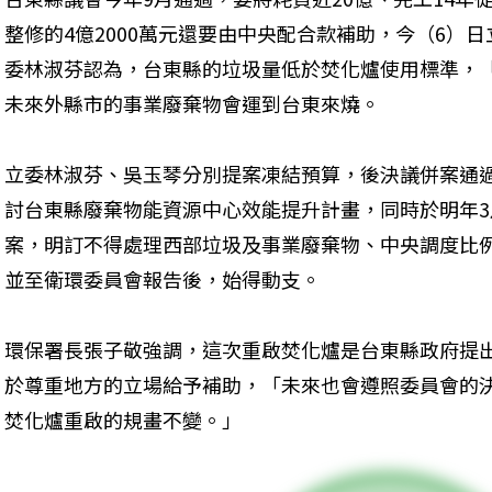
整修的4億2000萬元還要由中央配合款補助，今（6）
委林淑芬認為，台東縣的垃圾量低於焚化爐使用標準，
未來外縣市的事業廢棄物會運到台東來燒。
立委林淑芬、吳玉琴分別提案凍結預算，後決議併案通過
討台東縣廢棄物能資源中心效能提升計畫，同時於明年
案，明訂不得處理西部垃圾及事業廢棄物、中央調度比
並至衛環委員會報告後，始得動支。
環保署長張子敬強調，這次重啟焚化爐是台東縣政府提
於尊重地方的立場給予補助，「未來也會遵照委員會的
焚化爐重啟的規畫不變。」