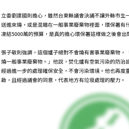
立委劉建國則擔心，雖然台東縣議會決議不讓外縣市生
送進來燒，或是混雜在一般事業廢棄物裡面，環保署有
凍結5000萬的預算，是真的擔心環保署這樣做之後會出問
張子敬則強調，這個爐子絕對不會燒有害事業廢棄物，
燒一般事業廢棄物。」他說，焚化爐有空氣污染的防治
經過進一步的處理確保安全，不會污染環境。他也再度
啟，且經過議會的同意，代表地方有垃圾處理的壓力。