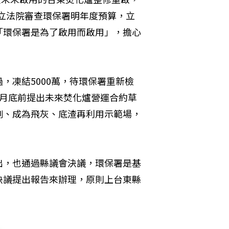
日立法院審查環保署明年度預算，立
「環保署是為了啟用而啟用」，擔心
，凍結5000萬，待環保署重新檢
3月底前提出未來焚化爐營運合約草
例、成為飛灰、底渣再利用示範場，
出，也通過縣議會決議，環保署是基
決議提出報告來辦理，原則上台東縣