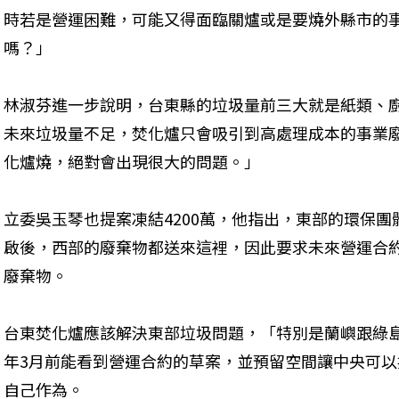
時若是營運困難，可能又得面臨關爐或是要燒外縣市的
嗎？」
林淑芬進一步說明，台東縣的垃圾量前三大就是紙類、
未來垃圾量不足，焚化爐只會吸引到高處理成本的事業
化爐燒，絕對會出現很大的問題。」
立委吳玉琴也提案凍結4200萬，他指出，東部的環保
啟後，西部的廢棄物都送來這裡，因此要求未來營運合
廢棄物。
台東焚化爐應該解決東部垃圾問題，「特別是蘭嶼跟綠
年3月前能看到營運合約的草案，並預留空間讓中央可
自己作為。