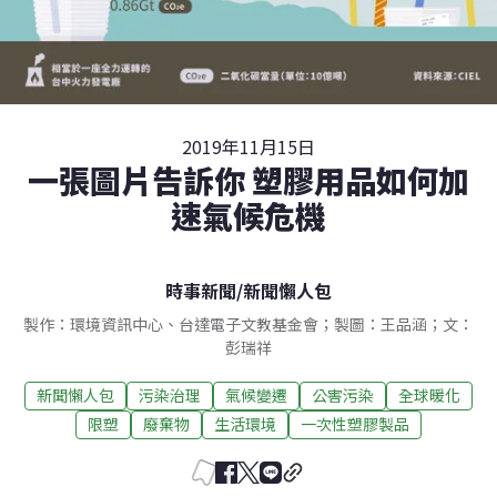
2019年11月15日
一張圖片告訴你 塑膠用品如何加
速氣候危機
時事新聞
/
新聞懶人包
製作：環境資訊中心、台達電子文教基金會；製圖：王品涵；文：
彭瑞祥
新聞懶人包
污染治理
氣候變遷
公害污染
全球暖化
限塑
廢棄物
生活環境
一次性塑膠製品