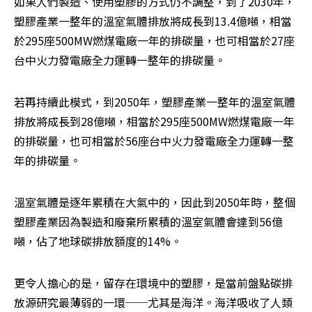
如果人們製造、使用塑膠的方式仍不調整，到了2030年，
塑膠產業一整年的溫室氣體排放將成長到13.4億噸，相當
於295座500MW燃煤電廠一年的排碳量，也可相當於27座
台中火力發電廠全力運轉一整年的排碳量。
若再持續此模式，到2050年，塑膠產業一整年的溫室氣體
排放將成長到28億噸，相當於295座500MW燃煤電廠一年
的排碳量，也可相當於56座台中火力發電廠全力運轉一整
年的排碳量。
溫室氣體是逐年累積在大氣中的，因此到2050年時，整個
塑膠產業因為製造和廢棄所累積的溫室氣體會達到56億
噸，佔了地球碳排放額度的14%。
更令人擔心的是，留存在環境中的塑膠，是當前盤點碳排
放源研究最薄弱的一環──尤其是海洋。海洋吸收了人類