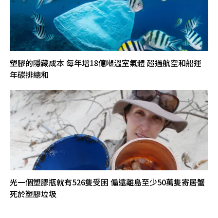
塑膠的隱藏成本 每年增18億噸溫室氣體 超過航空和船運
年碳排總和
光一個塑膠瓶就有526隻受困 偏遠離島至少50萬隻寄居蟹
死於塑膠垃圾