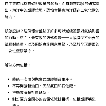
自工業時代以來碳排放量的40%，而有越來越多的研究指
出，海洋中的塑膠垃圾，恐怕會損害海洋儲存二氧化碳的
能力。
該怎麼辦？這份報告盤點了許多可以減緩塑膠對氣候影響
的行動，然而，最有效的方式還是──大幅減少不必要的
塑膠製造量，以及開始實施國家層級、乃至於全球層面的
一次性塑膠禁令。
解決方案包括：
終結一次性與拋棄式塑膠製品生產。
不再開發新油田、天然氣田和石化廠。
推動零廢棄社區轉型。
制訂更有企圖心的各領域減排目標，包括塑膠製造
業。