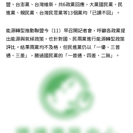
盟、台澎黨、台灣維新，共6政黨回應，大黨國民黨、民
進黨、親民黨、台灣民眾黨等13個黨均「已讀不回」。
能源轉型推動聯盟今（11）早召開記者會，呼籲各政黨提
出能源與氣候政策，也針對國、民兩黨進行能源轉型政策
評比。結果兩黨均不及格，但民進黨仍以「一優、三普
通、三差」，勝過國民黨的「一普通、四差、二無」。