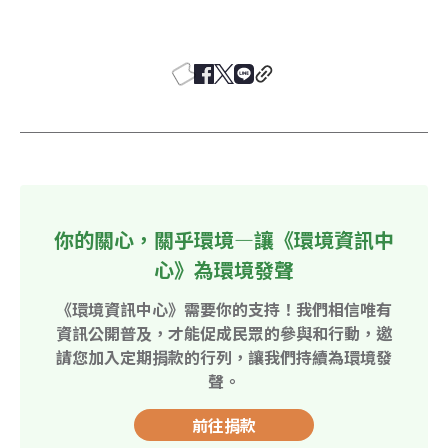
你的關心，關乎環境—讓《環境資訊中
心》為環境發聲
《環境資訊中心》需要你的支持！我們相信唯有
資訊公開普及，才能促成民眾的參與和行動，邀
請您加入定期捐款的行列，讓我們持續為環境發
聲。
前往捐款