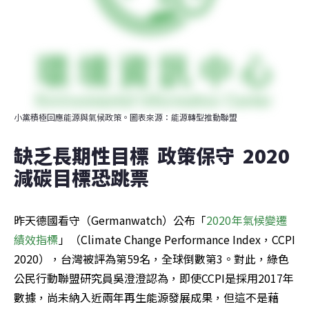
小黨積極回應能源與氣候政策。圖表來源：能源轉型推動聯盟
缺乏長期性目標  政策保守  2020
減碳目標恐跳票
昨天德國看守（Germanwatch）公布「
2020年氣候變遷
績效指標
」（Climate Change Performance Index，CCPI 
2020），台灣被評為第59名，全球倒數第3。對此，綠色
公民行動聯盟研究員吳澄澄認為，即使CCPI是採用2017年
數據，尚未納入近兩年再生能源發展成果，但這不是藉