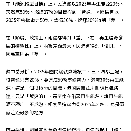
在「能源轉型目標」上，民進黨以2025年再生能源20%、
天然氣50%、燃煤27%的目標得到「普通」。國民黨以
2035年零碳電力50%，燃氣30%、燃煤20%得到「差」。
在「節能」政策上，兩黨都得到「差」。在「再生能源發
展的積極性」上，兩黨差距最大，民進黨得到「優良」，
國民黨則為「差」。
蔡中岳分析，2035年國民黨就算讓核二、三、四都上場，
核電也只有20%，要達成50%零碳電力，還需30%再生能
源，這是一個很積極的目標。但國民黨並未闡明具體路
徑，只是「喊爽的」，甚至還在唱衰再生能源，說再生能
源不穩定、不成熟。相較民進黨力衝2025年20%，這是兩
黨差距最多的地方。
蔡中岳說，國民黨也會參與氣候遊行，但沒有提出具體方