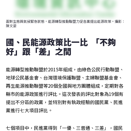
面對生態與氣候緊急狀態，能源轉型推動聯盟力促各黨提出能源政策。攝影：
陳文姿
國、民能源政策比一比  「不夠
好」跟「差」之間
能源轉型推動聯盟於2015年組成，由綠色公民行動聯盟、
地球公民基金會、台灣環境保護聯盟、主婦聯盟基金會、
再生能源推動聯盟等20個全國與地方團體組成，定期對各
縣市的能源政策進行評比。這次發表的評比對象為19個有
提出不分區的政黨，並特別對有執政經驗的國民黨、民進
黨進行七大項目評比。
七個項目中，民進黨得到「一優、三普通、三差」，國民