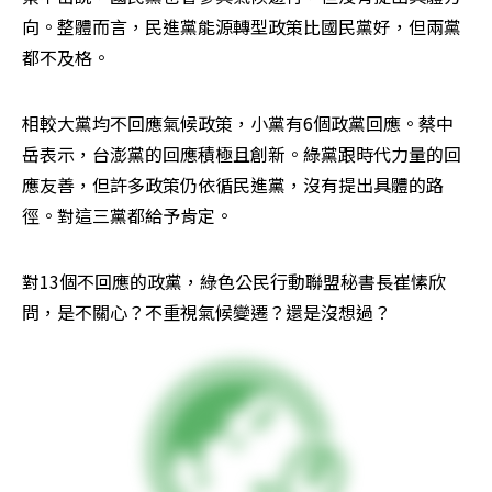
向。整體而言，民進黨能源轉型政策比國民黨好，但兩黨
都不及格。
相較大黨均不回應氣候政策，小黨有6個政黨回應。蔡中
岳表示，台澎黨的回應積極且創新。綠黨跟時代力量的回
應友善，但許多政策仍依循民進黨，沒有提出具體的路
徑。對這三黨都給予肯定。
對13個不回應的政黨，綠色公民行動聯盟秘書長崔愫欣
問，是不關心？不重視氣候變遷？還是沒想過？