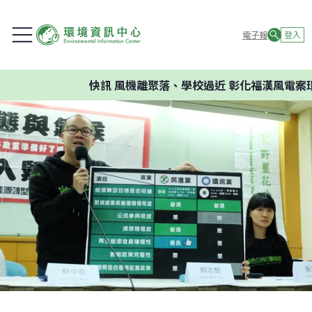
電子報
登入
快訊
風機離聚落、學校過近 彰化福漢風電案環委建