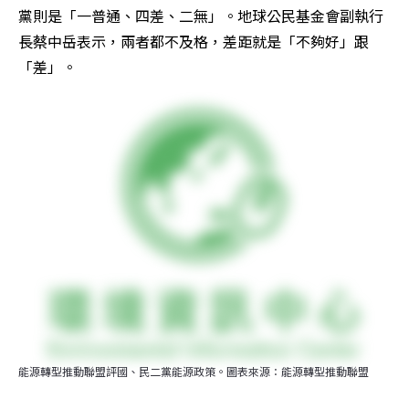
黨則是「一普通、四差、二無」。地球公民基金會副執行
長蔡中岳表示，兩者都不及格，差距就是「不夠好」跟
「差」。
能源轉型推動聯盟評國、民二黨能源政策。圖表來源：能源轉型推動聯盟