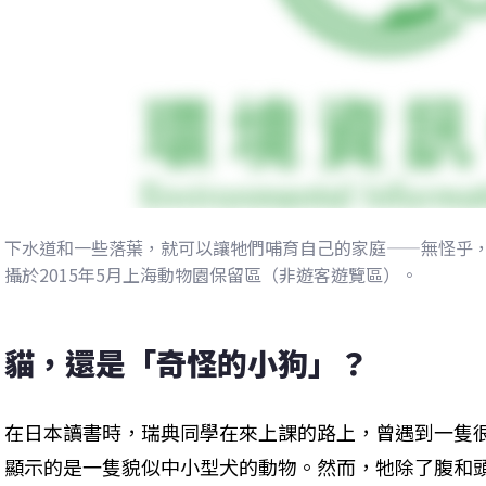
下水道和一些落葉，就可以讓牠們哺育自己的家庭——無怪乎
攝於2015年5月上海動物園保留區（非遊客遊覽區）。
貓，還是「奇怪的小狗」？
在日本讀書時，瑞典同學在來上課的路上，曾遇到一隻
顯示的是一隻貌似中小型犬的動物。然而，牠除了腹和