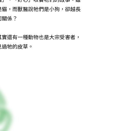
是貓，而獸醫說牠們是小狗，卻越長
何關係？
其實還有一種動物也是大宗受害者，
見過牠的皮草。