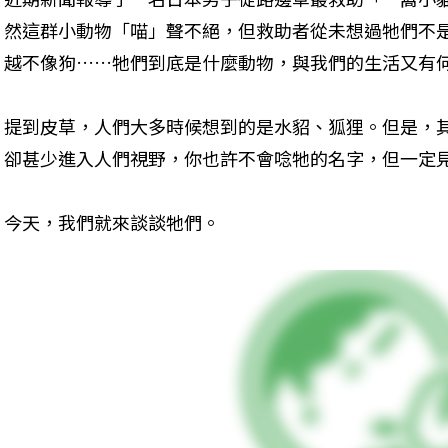
然這群小動物「喵」聲不絕，但救助者從未想過牠們不
越不像狗……牠們到底是什麼動物，與我們的生活又有
提到皮草，人們大多時候想到的是水貂、狐狸。但是，
卻甚少進入人們視野，你也許不會唸牠的名字，但一定
今天，我們就來談談牠們。 