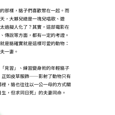
的那樣，貉子們喜歡聚在一起。而
天，大夥兒總是一塊兒唱歌、遊
太過擬人化了？其實，這部電影在
、傳說等方面，都有一定的考證。
就是貉確實就是這樣可愛的動物：
夫一妻。
「見習」、練習變身術的年輕貉子
，正如皮草服飾——影射了動物只有
場裡，貉也往往以一公一母的方式關
日生，但求同日死」的夫妻同命。