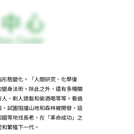
指形態變化。「人間研究、化學復
的變身法術。除此之外，還有多種關
行人、剃人頭髮和偷酒喝等等。看過
段，試圖阻擋山地和森林被開發，這
四國等地找長老，在「革命成功」之
愛和繁殖下一代。