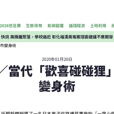
2026世足賽
生態保育
氣候變遷
循環經濟
土地利用
快訊
風機離聚落、學校過近 彰化福漢風電案環委建議不應開發
2020年01月20日
／當代「歡喜碰碰狸
變身術
近期新聞報導了一名日本男子從路邊草叢救助「一窩小