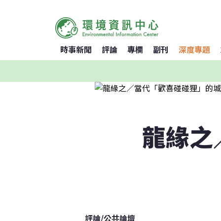
時事新聞
評論
專欄
副刊
深度專題
龍緣之
評論
/
公共論壇