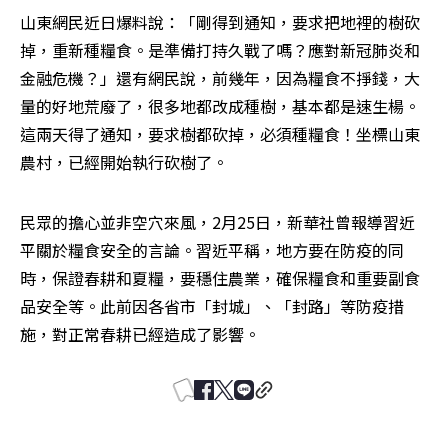
山東網民近日爆料說：「剛得到通知，要求把地裡的樹砍
掉，重新種糧食。是準備打持久戰了嗎？應對新冠肺炎和
金融危機？」還有網民說，前幾年，因為糧食不掙錢，大
量的好地荒廢了，很多地都改成種樹，基本都是速生楊。
這兩天得了通知，要求樹都砍掉，必須種糧食！坐標山東
農村，已經開始執行砍樹了。
民眾的擔心並非空穴來風，2月25日，新華社曾報導習近
平關於糧食安全的言論。習近平稱，地方要在防疫的同
時，保證春耕和夏糧，要穩住農業，確保糧食和重要副食
品安全等。此前因各省市「封城」、「封路」等防疫措
施，對正常春耕已經造成了影響。