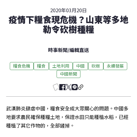
2020年03月20日
疫情下糧食現危機？山東等多地
勒令砍樹種糧
時事新聞
/
編輯直送
糧食危機
糧食
土地利用
中國
砍樹
永續發展
中國新聞
武漢肺炎肆虐中國，糧食安全成大眾關心的問題。中國多
地要求農民確保種糧土地，保證水田只能種植水稻，已經
種植了其它作物的，全部鏟掉。