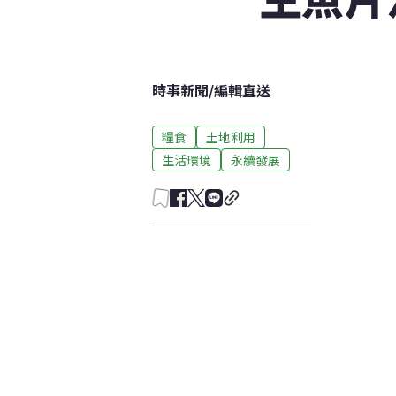
時事新聞
/
編輯直送
糧食
土地利用
生活環境
永續發展