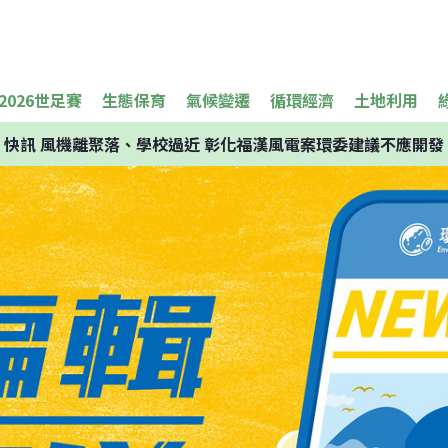
2026世足賽
生態保育
氣候變遷
循環經濟
土地利用
快訊
風機離聚落、學校過近 彰化福漢風電案環委建議不應開發