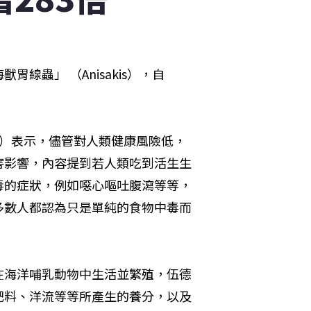
蟲」 （Anisakis），自
od）表示，儘管對人類健康風險低，
害影響，內容提到若人類吃到活生生
毒的症狀，例如噁心嘔吐腹瀉等等，
多數人都認為只是單純的食物中毒而
在海洋哺乳動物中生活並繁殖，伍德
肥料、洋流等等所產生的養分，以及