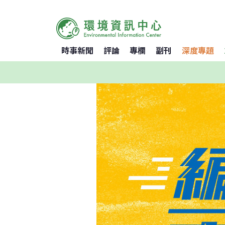
時事新聞
評論
專欄
副刊
深度專題