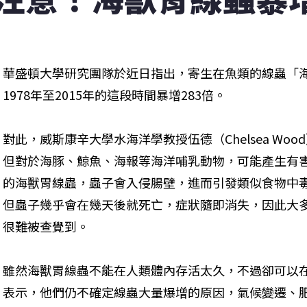
華盛頓大學研究團隊於近日指出，寄生在魚類的線蟲「海獸胃線
1978年至2015年的這段時間暴增283倍。
對此，威斯康辛大學水海洋學教授伍德（Chelsea Wo
但對於海豚、鯨魚、海報等海洋哺乳動物，可能產生有
的海獸胃線蟲，蟲子會入侵腸壁，進而引發類似食物中
但蟲子幾乎會在幾天後就死亡，症狀隨即消失，因此大
很難被查覺到。
雖然海獸胃線蟲不能在人類體內存活太久，不過卻可以
表示，他們仍不確定線蟲大量爆增的原因，氣候變遷、