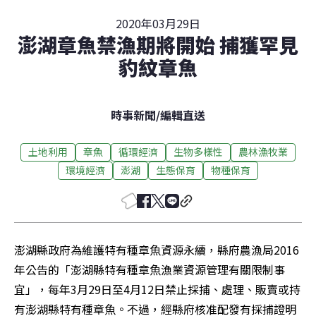
2020年03月29日
澎湖章魚禁漁期將開始 捕獲罕見
豹紋章魚
時事新聞
/
編輯直送
土地利用
章魚
循環經濟
生物多樣性
農林漁牧業
環境經濟
澎湖
生態保育
物種保育
澎湖縣政府為維護特有種章魚資源永續，縣府農漁局2016
年公告的「澎湖縣特有種章魚漁業資源管理有關限制事
宜」，每年3月29日至4月12日禁止採捕、處理、販賣或持
有澎湖縣特有種章魚。不過，經縣府核准配發有採捕證明