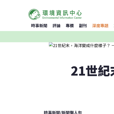
時事新聞
評論
專欄
副刊
深度專題
21世
時事新聞
/
新聞懶人包