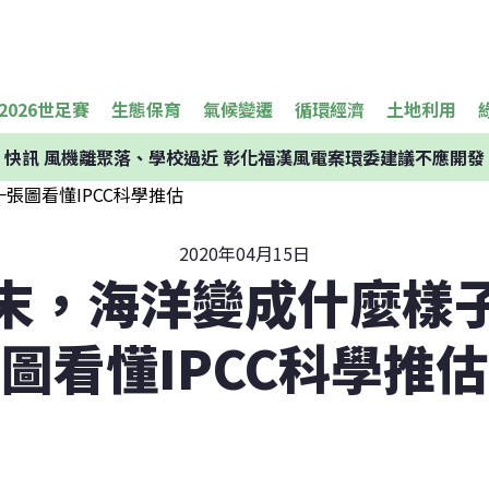
2026世足賽
生態保育
氣候變遷
循環經濟
土地利用
快訊
風機離聚落、學校過近 彰化福漢風電案環委建議不應開發
2020年04月15日
紀末，海洋變成什麼樣子
圖看懂IPCC科學推估