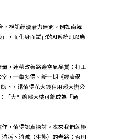
合，視訊經濟潛力無窮。例如南韓
」，而化身面試官的AI系統則以應
流量，連帶改善路邊空氣品質；打工
公室，一舉多得。新一期《經濟學
的新常態下，還值得花大錢租用超大辦公
者說：「大型總部大樓可能成為『過
運作，值得認真探討。本來我們就極
、消耗、消滅（生態）的老路；否則