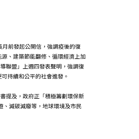
長月前發起公開信，強調疫後的復
能源、建築節能翻修、循環經濟上加
領導聯盟」上週四發表聲明，強調復
更可持續和公平的社會進發。
臉書提及，政府正「積極籌劃環保新
地生態遊、減碳減廢等，地球環境及市民