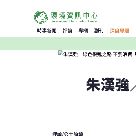
時事新聞
評論
專欄
副刊
深度專題
朱漢強
評論
/
公共論壇