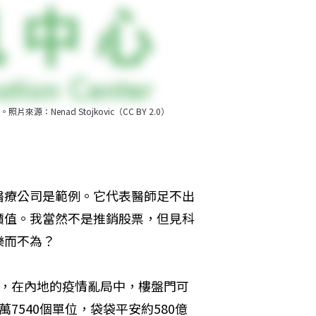
enad Stojkovic（CC BY 2.0）
醫療公司是範例。它代表醫師足不出
價值。我當然不是推銷股票，但見科
樂而不為？
月，在內地的疫情亂局中，樓盤門可
7540個單位，袋袋平安約580億