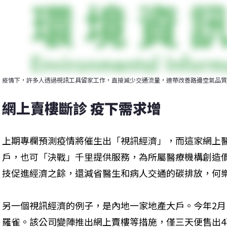
疫情下，許多人透過視訊工具留家工作，直接減少交通流量，連帶改善路邊空氣品質。照片來源：N
網上賣樓斷診 疫下需求增
上期專欄預測疫情將催生出「視訊經濟」，而這家網上
戶，也可「決戰」千里提供服務，為所屬醫療機構創造
技促進經濟之餘，還減省醫生和病人交通的碳排放，何
另一個視訊經濟的例子，是內地一家地產大戶。今年2
羅雀。該公司變陣推出網上賣樓等措施，僅三天便售出4萬