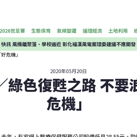
2026世足賽
生態保育
氣候變遷
循環經濟
土地利用
快訊
風機離聚落、學校過近 彰化福漢風電案環委建議不應開發
2020年05月20日
／綠色復甦之路 不要
危機」
去年，有家網上醫療保健服務公司股價低見28.55元，勁