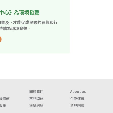
中心》為環境發聲
開普及，才能促成民眾的參與和行
持續為環境發聲。
關於我們
About us
權條款
常見問題
合作媒體
政策
獲獎紀錄
意見回饋