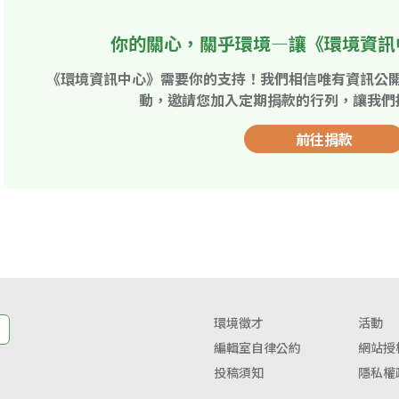
你的關心，關乎環境—讓《環境資訊
《環境資訊中心》需要你的支持！我們相信唯有資訊公
動，邀請您加入定期捐款的行列，讓我們
前往捐款
環境徵才
活動
編輯室自律公約
網站授
投稿須知
隱私權