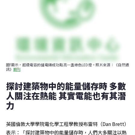
圖f顯示，超級電容的儲電磚成功點亮一盞綠色LED燈。照片來源：《自然通
訊》
期刊
探討建築物中的能量儲存時 多數
人關注在熱能 其實電能也有其潛
力
英國倫敦大學學院電化學工程學教授布雷特（Dan Brett）
表示：「探討建築物中的能量儲存時，人們大多關注以熱