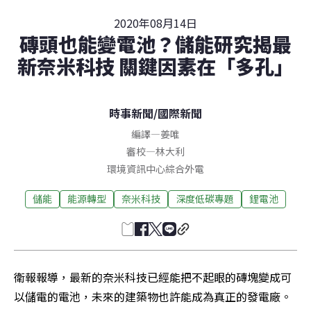
2020年08月14日
磚頭也能變電池？儲能研究揭最
新奈米科技 關鍵因素在「多孔」
時事新聞
/
國際新聞
編譯
—
姜唯
審校
—
林大利
環境資訊中心綜合外電
儲能
能源轉型
奈米科技
深度低碳專題
鋰電池
衛報報導，最新的奈米科技已經能把不起眼的磚塊變成可
以儲電的電池，未來的建築物也許能成為真正的發電廠。