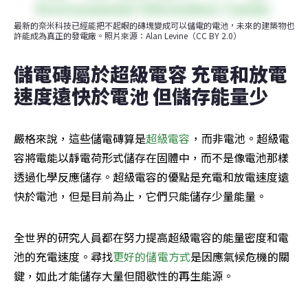
最新的奈米科技已經能把不起眼的磚塊變成可以儲電的電池，未來的建築物也
許能成為真正的發電廠。照片來源：Alan Levine（CC BY 2.0）
儲電磚屬於超級電容 充電和放電
速度遠快於電池 但儲存能量少
嚴格來說，這些儲電磚算是
超級電容
，而非電池。超級電
容將電能以靜電荷形式儲存在固體中，而不是像電池那樣
透過化學反應儲存。超級電容的優點是充電和放電速度遠
快於電池，但是目前為止，它們只能儲存少量能量。
全世界的研究人員都在努力提高超級電容的能量密度和電
池的充電速度。尋找
更好的儲電方式
是因應氣候危機的關
鍵，如此才能儲存大量但間歇性的再生能源。