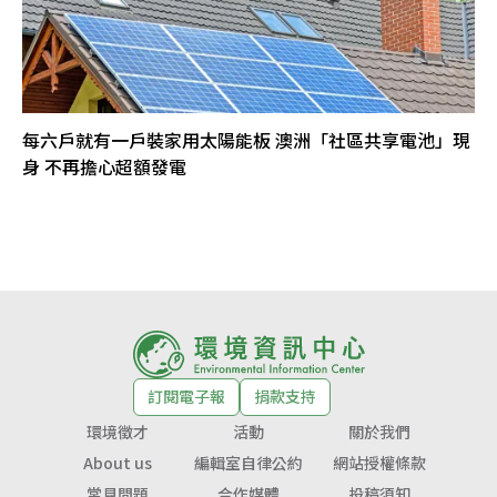
每六戶就有一戶裝家用太陽能板 澳洲「社區共享電池」現
身 不再擔心超額發電
訂閱電子報
捐款支持
環境徵才
活動
關於我們
About us
編輯室自律公約
網站授權條款
常見問題
合作媒體
投稿須知