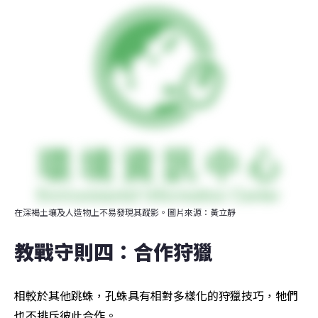
在深褐土壤及人造物上不易發現其蹤影。圖片來源：黃立靜
教戰守則四：合作狩獵
相較於其他跳蛛，孔蛛具有相對多樣化的狩獵技巧，牠們
也不排斥彼此合作。