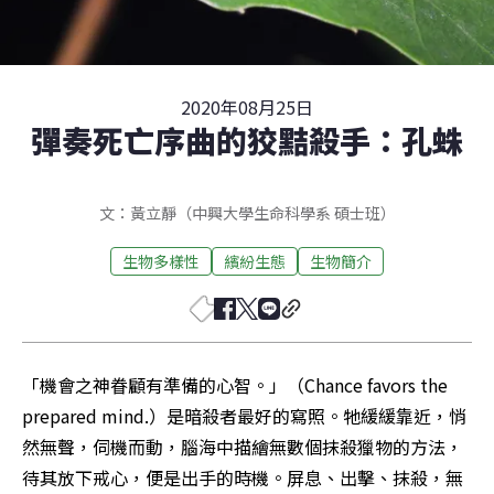
2020年08月25日
彈奏死亡序曲的狡黠殺手：孔蛛
文：黃立靜（中興大學生命科學系 碩士班）
生物多樣性
繽紛生態
生物簡介
「機會之神眷顧有準備的心智。」（Chance favors the 
prepared mind.）是暗殺者最好的寫照。牠緩緩靠近，悄
然無聲，伺機而動，腦海中描繪無數個抹殺獵物的方法，
待其放下戒心，便是出手的時機。屏息、出擊、抹殺，無