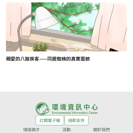
親愛的八腳房客——同居蜘蛛的真實面貌
訂閱電子報
捐款支持
環境徵才
活動
關於我們