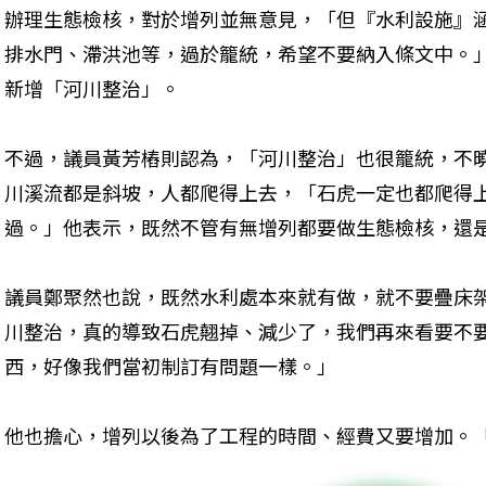
辦理生態檢核，對於增列並無意見，「但『水利設施』
排水門、滯洪池等，過於籠統，希望不要納入條文中。
新增「河川整治」。
不過，議員黃芳樁則認為，「河川整治」也很籠統，不
川溪流都是斜坡，人都爬得上去，「石虎一定也都爬得
過。」他表示，既然不管有無增列都要做生態檢核，還
議員鄭聚然也說，既然水利處本來就有做，就不要疊床
川整治，真的導致石虎翹掉、減少了，我們再來看要不
西，好像我們當初制訂有問題一樣。」
他也擔心，增列以後為了工程的時間、經費又要增加。