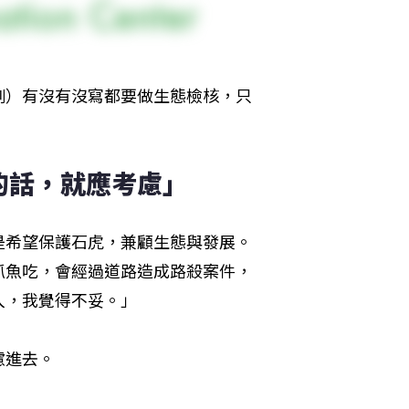
例）有沒有沒寫都要做生態檢核，只
的話，就應考慮」
是希望保護石虎，兼顧生態與發展。
抓魚吃，會經過道路造成路殺案件，
入，我覺得不妥。」
慮進去。