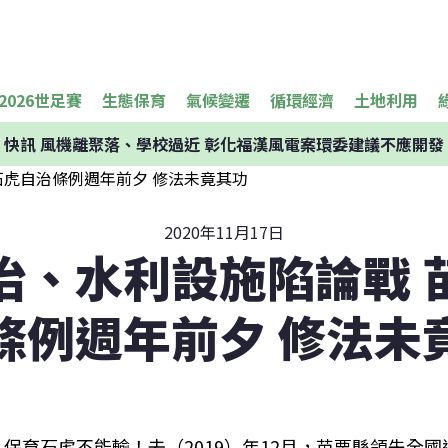
2026世足賽
生態保育
氣候變遷
循環經濟
土地利用
快訊
風機離聚落、學校過近 彰化福漢風電案環委建議不應開發
2020年11月17日
治、水利設施陷論戰 
條例週年前夕 修法未
保育石虎不能輸！去（2019）年12月，苗栗縣領先全