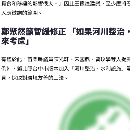
覓食和移棲的影響很大。」因此王豫煌建議，至少應將
入應徵詢的範圍。
鄭聚然籲暫緩修正 「如果河川整治
來考慮」
有鑑於此，苗栗縣議員陳光軒、宋國鼎、曾玟學等人提
例》，擬比照台中市版本加入「河川整治、水利設施」
見，採取對環境友善的工法。