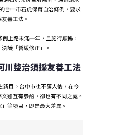
過的台中市石虎保育自治條例，要求
採友善工法。
條例上路未滿一年，且施行順暢，
，決議「暫緩修正」。
 河川整治須採友善工法
育史新頁。台中市也不落人後，在今
條文雖互有參酌，卻也有不同之處。
家」等項目，即是最大差異。