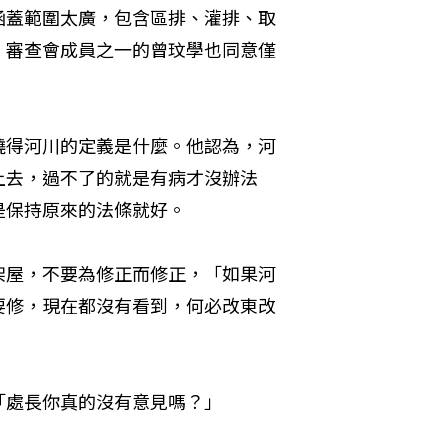
涵蓋範圍太廣，包含區排、灌排、取
」審查會成員之一的曾玟學也同意僅
曉得河川的定義是什麼。他認為，河
上去，過不了的就是有病才沒辦法
是保持原來的法條就好。
架屋，不要為修正而修正，「如果河
要修，現在都沒有看到，何必改東改
「處長你真的沒有意見嗎？」