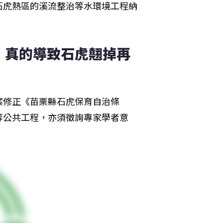
石虎熱區的溪流整治等水環境工程納
，真的導致石虎翹掉再
案修正《苗栗縣石虎保育自治條
等公共工程，亦須徵詢專家學者意