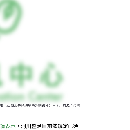
畫（西湖溪整體環境營造銅鑼段）。圖片來源：台灣
鐃表示
，河川整治目前依規定已須