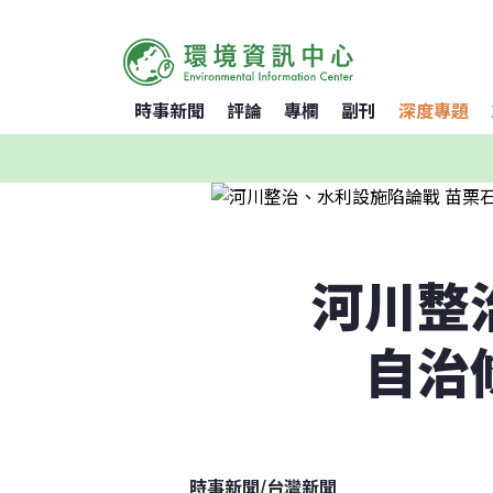
時事新聞
評論
專欄
副刊
深度專題
河川整
自治
時事新聞
/
台灣新聞