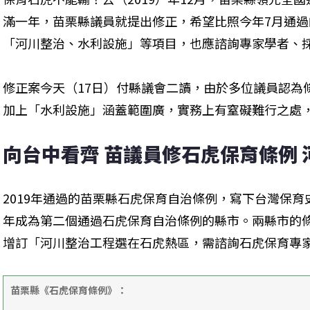
滿一年，苗栗縣議員就提出修正，希望比照今年7月通
「河川整治、水利設施」等項目，也應諮詢專家學者、
修正案今天（17日）付縣議會二讀，由於多位議員認為
加上「水利設施」涵蓋範圍廣，實務上有窒礙難行之處
向台中看齊 苗議員修石虎保育條例
2019年通過的苗栗縣石虎保育自治條例，寫下台灣保
年成為第二個通過石虎保育自治條例的縣市。兩縣市的
增訂「河川整治工程選在石虎熱區，需諮詢石虎保育專
苗栗縣《石虎保育條例》：