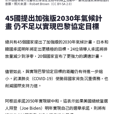
意願。照片來源：Robert Brown（CC BY-SA 2.0）
45國提出加強版2030年氣候計
畫 仍不足以實現巴黎協定目標
總共有45個國家提出了加強版的2030年氣候計畫，日本和
韓國承諾明年將定出更積極的目標。24位領導人承諾將排
放量減少到淨零，20個國家宣布了更強力的調適計畫。
儘管如此，與實現巴黎協定目標的距離仍有待進一步縮
小。武漢肺炎（COVID-19）使脆弱國家背負沉重債務，也
削減國際支持力道。
阿根廷承諾2050年實現碳中和，這表示如果美國總統當選
人拜登（Joe Biden）明年實現自己的選舉承諾，則將有