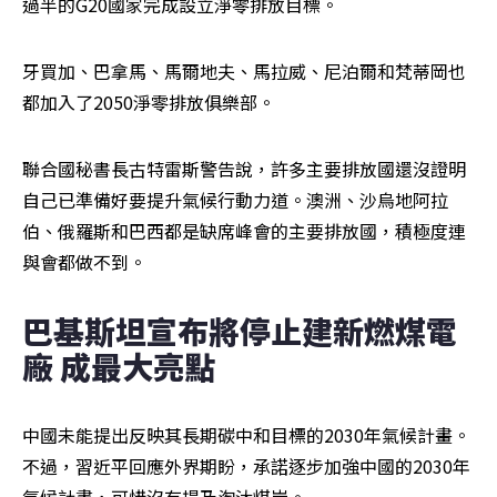
過半的G20國家完成設立淨零排放目標。
牙買加、巴拿馬、馬爾地夫、馬拉威、尼泊爾和梵蒂岡也
都加入了2050淨零排放俱樂部。
聯合國秘書長古特雷斯警告說，許多主要排放國還沒證明
自己已準備好要提升氣候行動力道。澳洲、沙烏地阿拉
伯、俄羅斯和巴西都是缺席峰會的主要排放國，積極度連
與會都做不到。
巴基斯坦宣布將停止建新燃煤電
廠 成最大亮點
中國未能提出反映其長期碳中和目標的2030年氣候計畫。
不過，習近平回應外界期盼，承諾逐步加強中國的2030年