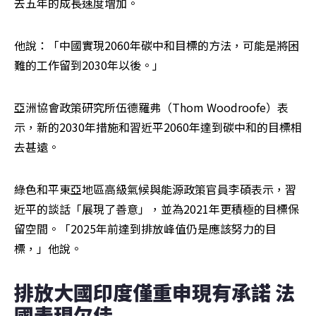
去五年的成長速度增加。
他說：「中國實現2060年碳中和目標的方法，可能是將困
難的工作留到2030年以後。」
亞洲協會政策研究所伍德羅弗（Thom Woodroofe）表
示，新的2030年措施和習近平2060年達到碳中和的目標相
去甚遠。
綠色和平東亞地區高級氣候與能源政策官員李碩表示，習
近平的談話「展現了善意」，並為2021年更積極的目標保
留空間。「2025年前達到排放峰值仍是應該努力的目
標，」他說。
排放大國印度僅重申現有承諾 法
國表現欠佳