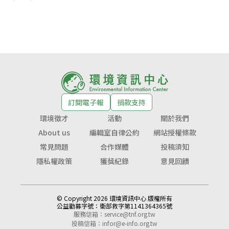
訂閱電子報
捐款支持
環境徵才
活動
關於我們
About us
編輯室自律公約
網站授權條款
常見問題
合作媒體
投稿須知
隱私權政策
獲獎紀錄
意見回饋
© Copyright 2026 環境資訊中心 版權所有
公益勸募字號：
衛部救字第1141364365號
服務信箱：
service@tnf.org.tw
投稿信箱：
infor@e-info.org.tw