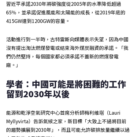
習近平承諾2030年將碳強度從2005年的水準降低超過
65％，並承諾促進風能和太陽能的成長，從2019年底的
415GW達到1200GW的容量。
活動進行到一半時，古特雷斯向媒體表示失望，因為中國
沒有提出淘汰燃煤發電或結束海外煤炭融資的承諾。「我
們仍然堅持，每個國家都必須承諾不蓋新的燃煤發電
廠。」
學者：中國可能是將困難的工作
留到2030年以後
能源和乾淨空氣研究中心首席分析師梅利維塔（Lauri 
Myllyvirta）告訴氣候之家，新目標「大致上不過將目前
的趨勢擴展到2030年」，而且可能允許碳排放量繼續以過