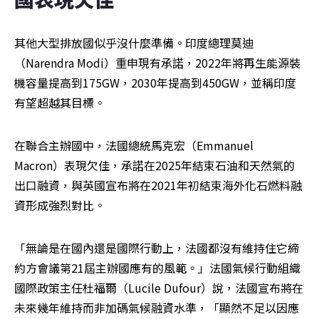
其他大型排放國似乎沒什麼準備。印度總理莫迪
（Narendra Modi）重申現有承諾，2022年將再生能源裝
機容量提高到175GW，2030年提高到450GW，並稱印度
有望超越其目標。
在聯合主辦國中，法國總統馬克宏（Emmanuel 
Macron）表現欠佳，承諾在2025年結束石油和天然氣的
出口融資，與英國宣布將在2021年初結束海外化石燃料融
資形成強烈對比。
「無論是在國內還是國際行動上，法國都沒有維持住它締
約方會議第21屆主辦國應有的風範。」法國氣候行動組織
國際政策主任杜福爾（Lucile Dufour）說，法國宣布將在
未來幾年維持而非加碼氣候融資水準，「顯然不足以因應