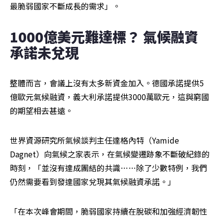
最脆弱國家不斷成長的需求」。
1000億美元難達標？ 氣候融資
承諾未兌現
整體而言，會議上沒有太多新資金加入。德國承諾提供5
億歐元氣候融資，義大利承諾提供3000萬歐元，這與窮國
的期望相去甚遠。
世界資源研究所氣候談判主任達格內特（Yamide 
Dagnet）向氣候之家表示，在氣候變遷跡象不斷破紀錄的
時刻，「並沒有達成團結的共識……除了少數特例，我們
仍然需要看到發達國家兌現其氣候融資承諾。」
「在本次峰會期間，脆弱國家持續在脫碳和加強經濟韌性