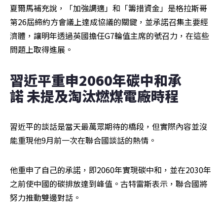
夏爾馬補充說，「加強調適」和「籌措資金」是格拉斯哥
第26屆締約方會議上達成協議的關鍵，並承諾召集主要經
濟體，讓明年透過英國擔任G7輪值主席的號召力，在這些
問題上取得進展。
習近平重申2060年碳中和承
諾 未提及淘汰燃煤電廠時程
習近平的談話是當天最萬眾期待的橋段，但實際內容並沒
能重現他9月前一次在聯合國談話的熱情。
他重申了自己的承諾，即2060年實現碳中和，並在2030年
之前使中國的碳排放達到峰值。古特雷斯表示，聯合國將
努力推動雙邊對話。