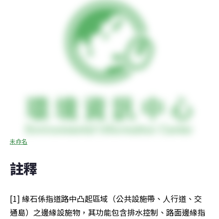
未命名
註釋
[1] 緣石係指道路中凸起區域（公共設施帶、人行道、交
通島）之邊緣設施物，其功能包含排水控制、路面邊緣指