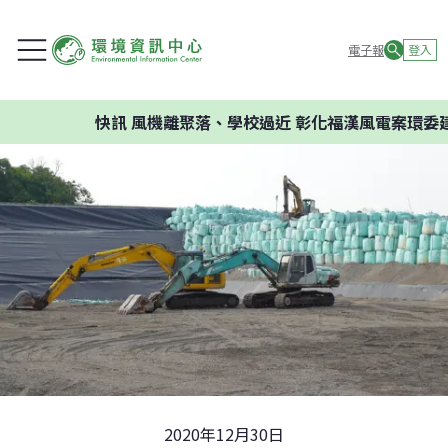
電子報
登入
快訊
風機離聚落、學校過近 彰化福漢風電案環委建議不應開
2020年12月30日