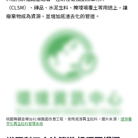
（CLSM）、磚品、水泥生料、掩埋場覆土等用途上，讓
廢棄物成為資源，並增加底渣去化的管道。
桃園縣觀音鄉台61線路面改善工程，使用底渣再生粒料。圖片來源：
環保署
焚化再生粒料管理系統