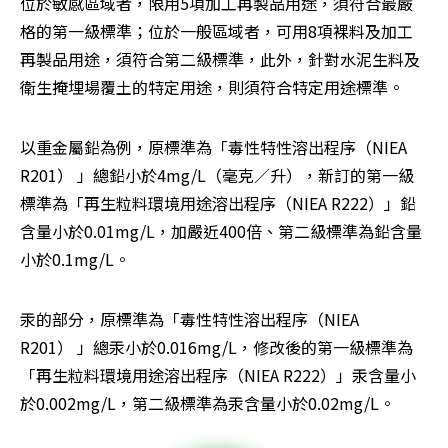
位於敏感區域者，限用5項加工再製品用途，須符合最嚴
格的第一級標準；位於一般區域者，可用8項裸料及加工
再製品用途，須符合第二級標準，此外，針對水泥生料及
衛生掩埋場覆土的特定用途，則須符合特定用途標準。
以重金屬鉛為例，原標準為「毒性特性溶出程序（NIEA 
R201） 」總鉛小於4mg/L（毫克／升），新訂的第一級
標準為「再生粒料環境用途溶出程序（NIEA R222）」鉛
含量小於0.01mg/L，加嚴近400倍、第二級標準為鉛含量
小於0.1mg/L。
汞的部分，原標準為「毒性特性溶出程序（NIEA 
R201） 」總汞小於0.016mg/L，修改後的第一級標準為
「再生粒料環境用途溶出程序（NIEA R222）」汞含量小
於0.002mg/L，第二級標準為汞含量小於0.02mg/L。