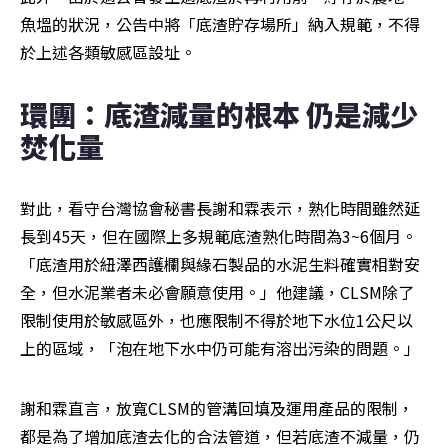
魚塭的狀況，公告中將「底渣貯存場所」納入規範，不得
於上述各類敏感區設址。
環團：底渣減量的根本 仍是減少
焚化量
對此，看守台灣協會秘書長謝和霖表示，熟化時間雖然延
長到45天，但在國際上多規範底渣熟化時間為3~6個月。
「底渣用於紐澤西護欄與緣石製品的水泥生料確實相對安
全，但水泥業者未必會願意使用。」他建議，CLSM除了
限制使用於敏感區外，也應限制不得於地下水位1公尺以
上的區域，「泡在地下水中仍可能有溶出污染的問題。」
謝和霖直言，放寬CLSM的管溝回填及運用產品的限制，
都是為了增加底渣去化的合法管道，但若底渣不減量，仍