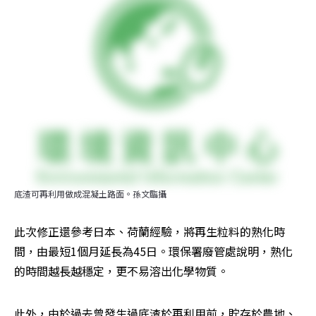
底渣可再利用做成混凝土路面。孫文臨攝
此次修正還參考日本、荷蘭經驗，將再生粒料的熟化時
間，由最短1個月延長為45日。環保署廢管處說明，熟化
的時間越長越穩定，更不易溶出化學物質。
此外，由於過去曾發生過底渣於再利用前，貯存於農地、