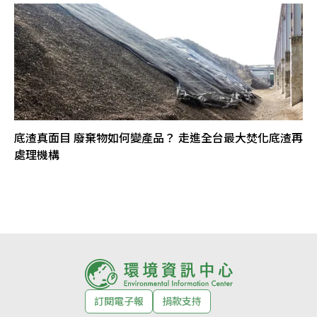
底渣真面目 廢棄物如何變產品？ 走進全台最大焚化底渣再
處理機構
訂閱電子報
捐款支持