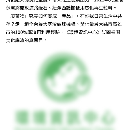
保署將開放道路緣石、紐澤西護欄使用焚化再生粒料。
「廢棄物」究竟如何變成「產品」，在你我日常生活中共
存？走一趟全台最大底渣處理機構、焚化量最大縣市高雄
市的100%底渣再利用經驗，《環境資訊中心》試圖揭開
焚化底渣的真面目。