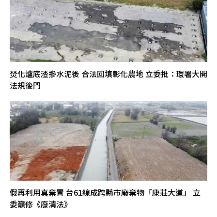
焚化爐底渣摻水泥後 合法回填彰化農地 立委批：環署大開
法規後門
假再利用真棄置 台61線成跨縣市廢棄物「康莊大道」 立
委籲修《廢清法》