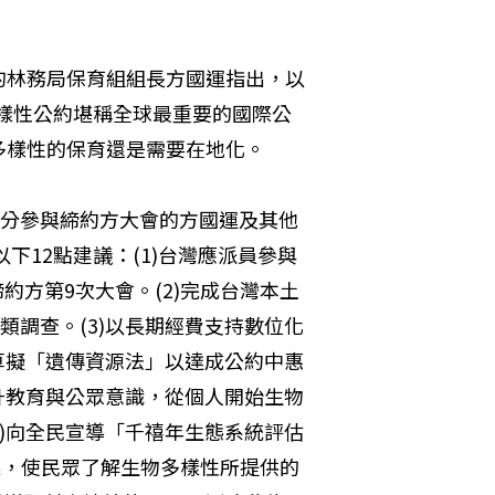
的林務局保育組組長方國運指出，以
多樣性公約堪稱全球最重要的國際公
多樣性的保育還是需要在地化。
分參與締約方大會的方國運及其他
下12點建議：(1)台灣應派員參與
締約方第9次大會。(2)完成台灣本土
類調查。(3)以長期經費支持數位化
)草擬「遺傳資源法」以達成公約中惠
提升教育與公眾意識，從個人開始生物
6)向全民宣導「千禧年生態系統評估
 MA)之結果，使民眾了解生物多樣性所提供的