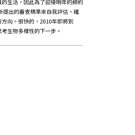
員的生活，因此為了迎接明年的締約
處所提出的審查標準來自我評估，確
方向。很快的，2010年即將到
思考生物多樣性的下一步。