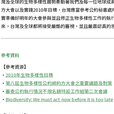
灣及全球的生物多樣性趨勢牽動著我們及每一位地球成
方大會以及實踐2010年目標，台灣應當參考公約秘書
實準備好明年的大會參與並且修正生物多樣性工作的執行
來，台灣及全球都將接受嚴酷的審視，並且嚴肅認真的
參考資料
【參考資源】

‧
2010年生物多樣性目標
‧
第八屆生物多樣性公約締約方大會之重要議題及對策
‧
審查公約執行情況不限名額特設工作組第二次會議
‧
Biodiversity: We must act now before it is too late