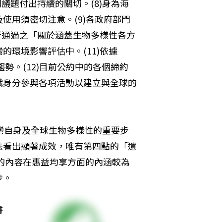
門議題付出持續的關切。(8)身為海
使用須密切注意。(9)各政府部門
所通過之「關於涵蓋生物多樣性各方
環境影響評估中。(11)依據
勢。(12)目前公約中的各個締約
織身分參與各項活動以建立與全球的
灣自身及全球生物多樣性的重要步
法看出顯著成效，唯有第四點的「遺
法的內容在惠益均享方面的內涵較為
步。
書