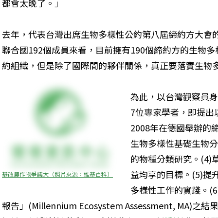
都會太晚了。」
去年，代表台灣出席生物多樣性公約第八屆締約方大會
聯合國192個成員來看，目前擁有190個締約方的生物
約組織，但是除了國際間的夥伴關係，真正要落實生物
為此，以台灣觀察員身
7位專家學者，即提出以
2008年在德國舉辦的
生物多樣性基礎生物分
的物種分類研究。(4
益均享的目標。(5)
基改農作物爭議大（照片來源：維基百科）
多樣性工作的實踐。(
報告」(Millennium Ecosystem Assessment,