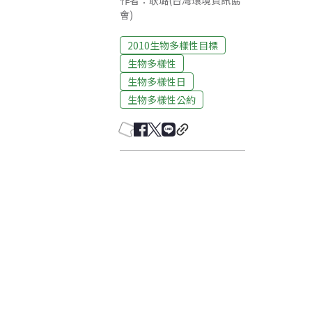
作者：耿璐(台灣環境資訊協
會)
2010生物多樣性目標
生物多樣性
生物多樣性日
生物多樣性公約