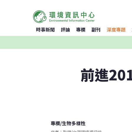
時事新聞
評論
專欄
副刊
深度專題
前進20
專欄
/
生物多樣性