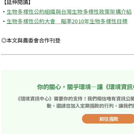
【延伸閱讀】

‧
生物多樣性公約組織與台灣生物多樣性政策架構介紹
‧
生物多樣性公約大會　瞄準2010年生物多樣性目標
◎本文與農委會合作刊登 
你的關心，關乎環境—讓《環境資訊
《環境資訊中心》需要你的支持！我們相信唯有資訊公
動，邀請您加入定期捐款的行列，讓我們
前往捐款