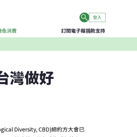
登入
綠色消費
訂閱電子報
捐款支持
 台灣做好
al Diversity, CBD)締約方大會已