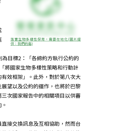
審
成
這
落實生物多樣性保育，需要在地化(圖片提
供：我們的島)
)，此兩項目標分別為目標2：「各締約方執行公約的
：「將國家生物多樣性策略和行動計
的有效框架」。此外，對於第八次大
性展望以及公約的運作，也將於巴黎
第三次國家報告中的相關項目以供審
向。
員直接交換訊息及互相協助，然而台