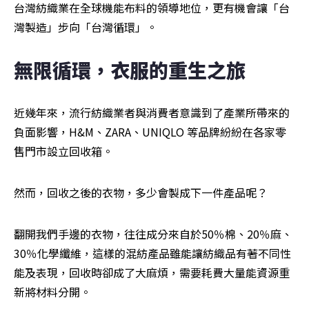
台灣紡織業在全球機能布料的領導地位，更有機會讓「台
灣製造」步向「台灣循環」。
無限循環，衣服的重生之旅
近幾年來，流行紡織業者與消費者意識到了產業所帶來的
負面影響，H&M、ZARA、UNIQLO 等品牌紛紛在各家零
售門市設立回收箱。
然而，回收之後的衣物，多少會製成下一件產品呢？
翻開我們手邊的衣物，往往成分來自於50％棉、20％麻、
30％化學纖維，這樣的混紡產品雖能讓紡織品有著不同性
能及表現，回收時卻成了大麻煩，需要耗費大量能資源重
新將材料分開。