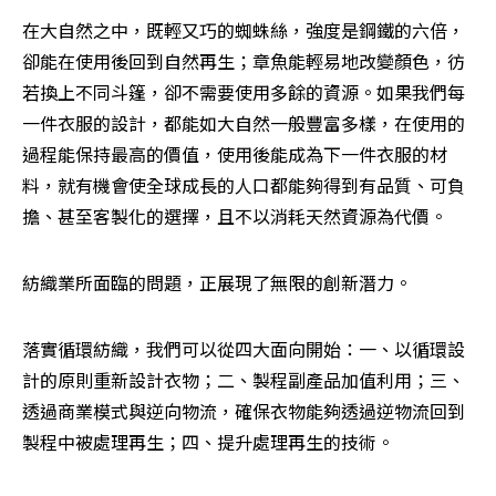
在大自然之中，既輕又巧的蜘蛛絲，強度是鋼鐵的六倍，
卻能在使用後回到自然再生；章魚能輕易地改變顏色，彷
若換上不同斗篷，卻不需要使用多餘的資源。如果我們每
一件衣服的設計，都能如大自然一般豐富多樣，在使用的
過程能保持最高的價值，使用後能成為下一件衣服的材
料，就有機會使全球成長的人口都能夠得到有品質、可負
擔、甚至客製化的選擇，且不以消耗天然資源為代價。
紡織業所面臨的問題，正展現了無限的創新潛力。
落實循環紡織，我們可以從四大面向開始：一、以循環設
計的原則重新設計衣物；二、製程副產品加值利用；三、
透過商業模式與逆向物流，確保衣物能夠透過逆物流回到
製程中被處理再生；四、提升處理再生的技術。