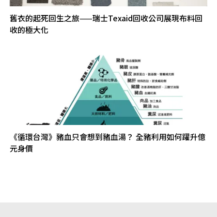
舊衣的起死回生之旅——瑞士Texaid回收公司展現布料回
收的極大化
《循環台灣》豬血只會想到豬血湯？ 全豬利用如何躍升億
元身價