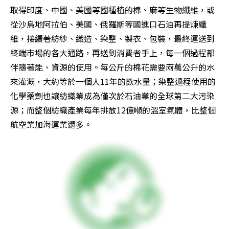
取得印度、中國、美國等國種植的棉、麻等生物纖維，或
從沙烏地阿拉伯、美國、俄羅斯等國進口石油再提煉纖
維，接續著紡紗、織造、染整、製衣、包裝，最終運送到
終端市場的各大通路，再送到消費者手上，每一個過程都
伴隨著能、資源的使用。每公斤的棉花需要兩萬公升的水
來灌溉，大約等於一個人11年的飲水量；染整過程使用的
化學藥劑也讓紡織業成為僅次於石油業的全球第二大污染
源；而整個紡織產業每年排放12億噸的溫室氣體，比整個
航空業加海運業還多。