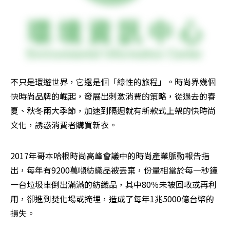
不只是環遊世界，它還是個「線性的旅程」。時尚界幾個
快時尚品牌的崛起，發展出刺激消費的策略，從過去的春
夏、秋冬兩大季節，加速到隔週就有新款式上架的快時尚
文化，誘惑消費者購買新衣。
2017年哥本哈根時尚高峰會議中的時尚產業脈動報告指
出，每年有9200萬噸紡織品被丟棄，份量相當於每一秒鐘
一台垃圾車倒出滿滿的紡織品，其中80％未被回收或再利
用，卻進到焚化場或掩埋，造成了每年1兆5000億台幣的
損失。