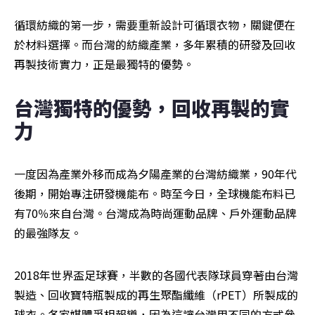
循環紡織的第一步，需要重新設計可循環衣物，關鍵便在
於材料選擇。而台灣的紡織產業，多年累積的研發及回收
再製技術實力，正是最獨特的優勢。
台灣獨特的優勢，回收再製的實
力
一度因為產業外移而成為夕陽產業的台灣紡織業，90年代
後期，開始專注研發機能布。時至今日，全球機能布料已
有70％來自台灣。台灣成為時尚運動品牌、戶外運動品牌
的最強隊友。
2018年世界盃足球賽，半數的各國代表隊球員穿著由台灣
製造、回收寶特瓶製成的再生聚酯纖維（rPET）所製成的
球衣。各家媒體爭相報導，因為這讓台灣用不同的方式參