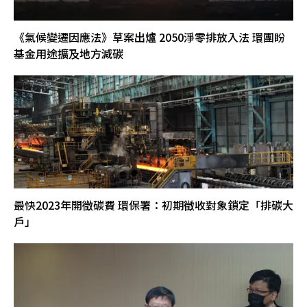
《氣候變遷因應法》草案出爐 2050淨零排放入法 環團盼
基金用途擴及地方減碳
最快2023年開徵碳費 環保署：初期徵收對象鎖定「排碳大
戶」