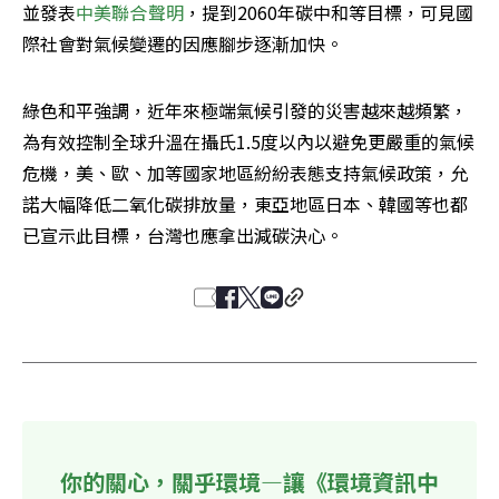
並發表
中美聯合聲明
，提到2060年碳中和等目標，可見國
際社會對氣候變遷的因應腳步逐漸加快。
綠色和平強調，近年來極端氣候引發的災害越來越頻繁，
為有效控制全球升溫在攝氏1.5度以內以避免更嚴重的氣候
危機，美、歐、加等國家地區紛紛表態支持氣候政策，允
諾大幅降低二氧化碳排放量，東亞地區日本、韓國等也都
已宣示此目標，台灣也應拿出減碳決心。
你的關心，關乎環境—讓《環境資訊中