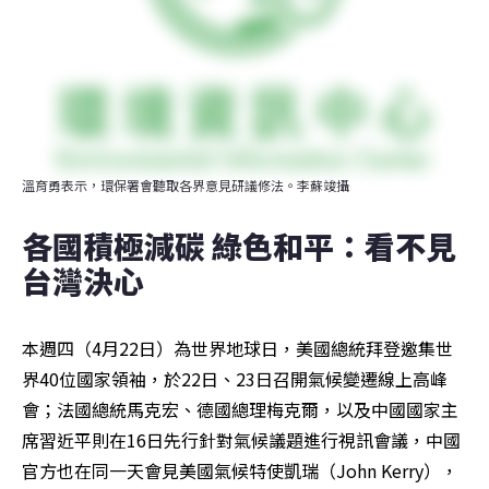
溫育勇表示，環保署會聽取各界意見研議修法。李蘇竣攝
各國積極減碳 綠色和平：看不見
台灣決心
本週四（4月22日）為世界地球日，美國總統拜登邀集世
界40位國家領袖，於22日、23日召開氣候變遷線上高峰
會；法國總統馬克宏、德國總理梅克爾，以及中國國家主
席習近平則在16日先行針對氣候議題進行視訊會議，中國
官方也在同一天會見美國氣候特使凱瑞（John Kerry），