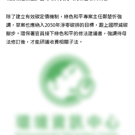
除了建立有效碳定價機制，綠色和平專案主任鄭楚忻強
調，草案也應納入2050年淨零碳排的目標，跟上國際減碳
腳步。環保署官員接下綠色和平的修法建議書，強調待母
法修訂後，才能研議收費相關子法。