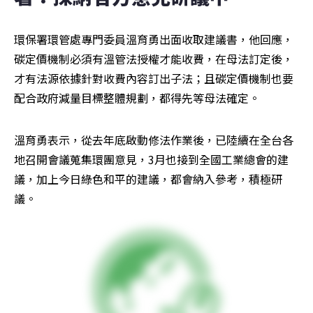
環保署環管處專門委員溫育勇出面收取建議書，他回應，
碳定價機制必須有溫管法授權才能收費，在母法訂定後，
才有法源依據針對收費內容訂出子法；且碳定價機制也要
配合政府減量目標整體規劃，都得先等母法確定。
溫育勇表示，從去年底啟動修法作業後，已陸續在全台各
地召開會議蒐集環團意見，3月也接到全國工業總會的建
議，加上今日綠色和平的建議，都會納入參考，積極研
議。