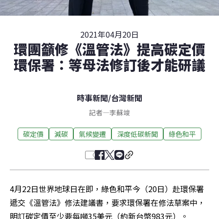
2021年04月20日
環團籲修《溫管法》提高碳定價
環保署：等母法修訂後才能研議
時事新聞
/
台灣新聞
記者
—
李蘇竣
碳定價
減碳
氣候變遷
深度低碳新聞
綠色和平
4月22日世界地球日在即，綠色和平今（20日）赴環保署
遞交《溫管法》修法建議書，要求環保署在修法草案中，
明訂碳定價至少要每噸35美元（約新台幣983元）。