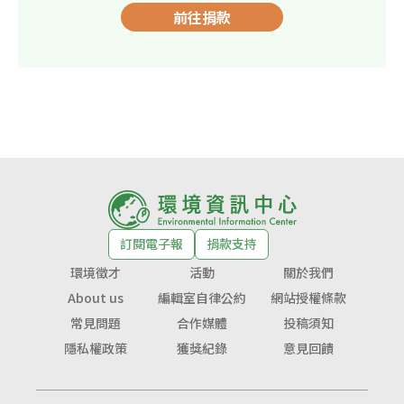
前往捐款
訂閱電子報
捐款支持
環境徵才
活動
關於我們
About us
編輯室自律公約
網站授權條款
常見問題
合作媒體
投稿須知
隱私權政策
獲獎紀錄
意見回饋