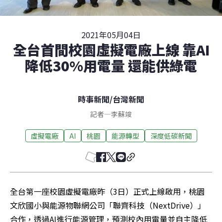
2021年05月04日
全台首間校園虛擬電廠上線 靠AI
降低30%用電量 還能供綠電
時事新聞
/
台灣新聞
記者
—
李蘇竣
虛擬電廠
AI
桃園
能源轉型
深度低碳新聞
全台第一座校園虛擬電廠昨（3日）正式上線啟用，桃園
文欣國小與能源物聯網公司「聯齊科技（NextDrive）」
合作，透過AI進行能源管理，預測校內用電量並自主降低