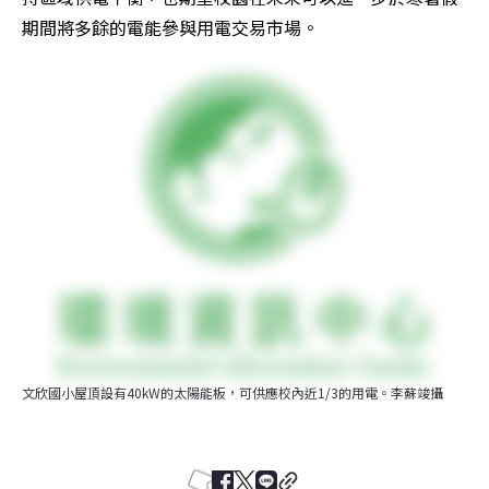
期間將多餘的電能參與用電交易市場。
文欣國小屋頂設有40kW的太陽能板，可供應校內近1/3的用電。李蘇竣攝