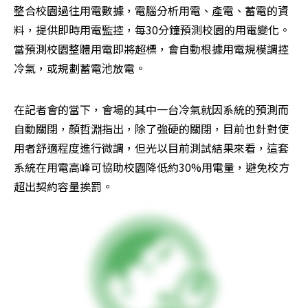
整合校園過往用電數據，電腦分析用電、產電、蓄電的資
料，提供即時用電監控，每30分鐘預測校園的用電變化。
當預測校園整體用電即將超標，會自動根據用電規模調控
冷氣，或規劃蓄電池放電。
在記者會的當下，會場的其中一台冷氣就因系統的預測而
自動關閉，顏哲淵指出，除了強硬的關閉，目前也針對使
用者舒適程度進行微調，但光以目前測試結果來看，這套
系統在用電高峰可協助校園降低約30%用電量，避免校方
超出契約容量挨罰。