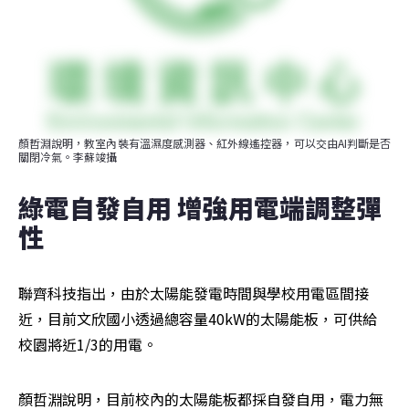
顏哲淵說明，教室內裝有溫濕度感測器、紅外線遙控器，可以交由AI判斷是否
關閉冷氣。李蘇竣攝
綠電自發自用 增強用電端調整彈
性
聯齊科技指出，由於太陽能發電時間與學校用電區間接
近，目前文欣國小透過總容量40kW的太陽能板，可供給
校園將近1/3的用電。
顏哲淵說明，目前校內的太陽能板都採自發自用，電力無