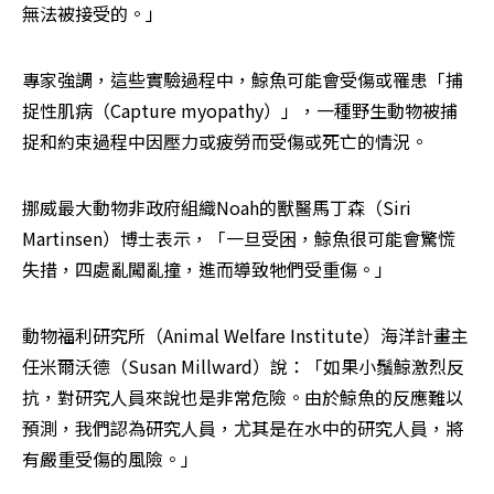
無法被接受的。」
專家強調，這些實驗過程中，鯨魚可能會受傷或罹患「捕
捉性肌病（Capture myopathy）」，一種野生動物被捕
捉和約束過程中因壓力或疲勞而受傷或死亡的情況。
挪威最大動物非政府組織Noah的獸醫馬丁森（Siri 
Martinsen）博士表示，「一旦受困，鯨魚很可能會驚慌
失措，四處亂闖亂撞，進而導致牠們受重傷。」
動物福利研究所（Animal Welfare Institute）海洋計畫主
任米爾沃德（Susan Millward）說：「如果小鬚鯨激烈反
抗，對研究人員來說也是非常危險。由於鯨魚的反應難以
預測，我們認為研究人員，尤其是在水中的研究人員，將
有嚴重受傷的風險。」