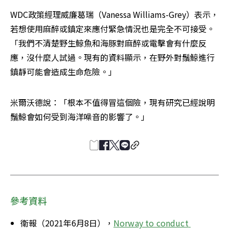
WDC政策經理威廉葛瑞（Vanessa Williams-Grey）表示，
若想使用麻醉或鎮定來應付緊急情況也是完全不可接受。
「我們不清楚野生鯨魚和海豚對麻醉或電擊會有什麼反
應，沒什麼人試過。現有的資料顯示，在野外對鬚鯨進行
鎮靜可能會造成生命危險。」
米爾沃德說：「根本不值得冒這個險，現有研究已經說明
鬚鯨會如何受到海洋噪音的影響了。」
參考資料
衛報（2021年6月8日），
Norway to conduct 