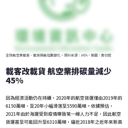
全球航空業載客、載貨與航班數變化。資料來源：IATA，製圖：鄭羽哲
載客改載貨 航空業排碳量減少
45%
因為經濟活動仍在持續，2020年的航空貨運僅由2019年的
6150萬噸、至20年小幅滑落至5590萬噸。依據預估，
2021年由於海運受到疫情導致第一線人力不足，因此航空
貨運甚至可能回升至6310萬噸，逼近2018年之近年來新高