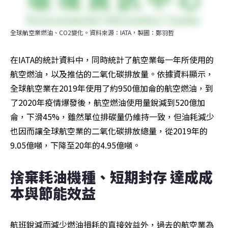
全球航空業燃油、CO2變化。資料來源：IATA，製圖：鄭羽哲
在IATA的統計資料中，同時統計了航空業每一年所使用的
航空燃油，以及推估的二氧化碳排放量。依據資料顯示，
全球航空業在2019年使用了約950億加侖的航空燃油，到
了2020年疫情爆發後，航空燃油使用量銳減到520億加
侖，下滑45%，雖然單位排碳量仍維持一致，但油耗減少
也因而讓全球航空業的二氧化碳排放總量，從2019年的
9.05億噸，下降至20年的4.95億噸。
捨棄耗油機種、短期封存 達成成
本與節能效益
航班銳減而減少燃油損耗的直接效益外，過去的航空業為