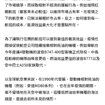
了市場競爭，而採取相對不經濟的運輸行為，例如增飛紅
眼航班（載客率未必較佳）以維持市場占有率。在疫情之
下的航空業，已無法著眼於市占率，反之，如何達到每一
航班的成本／能源效益最大化才是重點所在。
為了讓執行任務的航班可以達到最佳的載貨效益，疫情也
間接促使航空公司陸續捨棄相對耗油的機種，例如華航在
今年度讓4發動機的波音B747-400型客機正式除役，中長
程航線的機隊由噪音更低、燃油效益更佳的波音B777以及
空中巴士A350家族取代。
以全球航空業來說，在1990年代發展、發動機相對耗油的
機種（例如：麥道MD80系列），也在去年疫情的期間，
毫不留情地在天空中被淘汰。這種低燃油效率機種的淘汰
速度，是過去前所未見的情形。