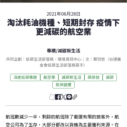
2021年06月28日
淘汰耗油機種、短期封存 疫情下
更減碳的航空業
專欄
/
減碳新生活
共同企劃：低碳生活部落格、環境資訊中心；文：鄭羽哲（台達基
金會低碳生活部落格寫手）
深度低碳專題
航空業
減碳新生活
碳排放
減碳
氣候變遷
航班數減少一半，剩餘的航班除了載運有限的旅客外，航
空公司為了生存，大部分都改以貨機為主要獲利來源。在