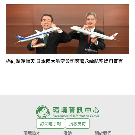
邁向潔淨藍天 日本兩大航空公司簽署永續航空燃料宣言
訂閱電子報
捐款支持
環境徵才
活動
關於我們