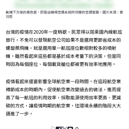
航機下方接的黃色管，即是由機場空橋系統所供應的空調管路。圖片來源：鄭
羽哲
台灣的疫情在2020年一度稍歇，民眾得以搭乘國內線航班
旅行，不免可以發現航空公司如果不是選用更節省成本的
螺旋槳飛機，就是選用單一航班座位數相對較多的噴射
機。雖然看起來這些都是基於成本考量下的決策，但是同
時因為每個座位、每個載貨艙位都被更有效率地應用。
疫情看起來還要影響全球航空業一段時間。在這段航空業
樽節成本的時期內，促使航空業改變過去的做法，進而提
高了每一航班的利用效率，採取能源使用效率更高、更減
碳的方式，讓疫情時期的航空業，往環境永續的階段大大
邁進了一步。