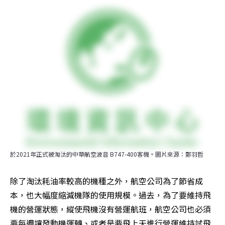
於2021年正式被淘汰的中華航空波音 B747-400客機。圖片來源：鄭羽哲
除了淘汰耗油率較高的機種之外，航空公司為了節省成
本，也大幅度縮減機隊的使用規模。過去，為了要維持飛
機的營運狀態，縱使飛機沒有營運航班，航空公司也必須
要每週讓發動機運轉、或者是要飛上天進行營運維持試飛