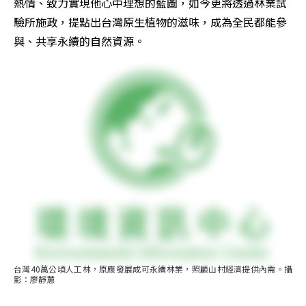
熱情、致力實現他心中理想的藍圖，如今更將透過林業試
驗所施政，提點出台灣原生植物的滋味，成為全民都能參
與、共享永續的自然資源。
台灣40萬公頃人工林，原應發展成可永續林業，照顧山村經濟提供內需。攝
影：廖靜蕙