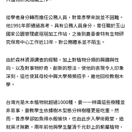
從學者身分轉而擔任公務人員，對曾彥學來說並不困難。
他1991年即通過高考、具有公務人員身分，曾任職於玉山
國家公園管理處塔塔加工作站，之後到農委會特有生物研
究保育中心工作近13年，對公務體系並不陌生。
由於森林資源調查的經驗，加上對植物分類的興趣與性
向，以及對事物好奇、創新的想法，使他的表現令人印象
深刻，這也使其母校中興大學頻頻招手，邀他回校教樹木
學。
台灣光是木本植物就超過1000種，要一一辨識這些樹種並
非易事，要教學生依據樹木型態分辨樹種更是吃重。然
而，曾彥學卻如魚得水般愉快，也由此步入學術殿堂，造
就英才無數。兩年前他與學生釐清千元鈔上的薊屬植物，