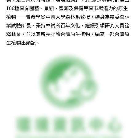
106種具有園藝、景觀、蜜源及保健等具市場潛力的原生
植物——曾彥學從中興大學森林系教授，轉身為農委會林
業試驗所長，秉持林試所百年文化，繼續引領研究人員詮
釋林業，並以其所長守護台灣原生植物，編寫一部台灣原
生植物出頭記。