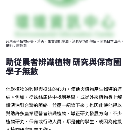
台灣茶科植物花美、葉香，果實還能榨油，深具多功能價值。圖為日本山茶。
攝影：廖靜蕙
助從農者辨識植物 研究與保育圈
學子無數
他對植物的興趣與投注的心力，使他與植物產生獨特的連
結。例如，從蛛絲馬跡中找到差異，或從外來植物身上解
讀漂泊到台灣的脈絡，並逐一記錄下來；也因此使他得以
幫助許多農業經營者辨識植物、導正研究發展方向。不少
植物研究、保育或行政人員，都是他的學生，或因為他投
入植物研究相關工作。