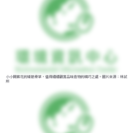
小小開紫花的矮筋骨草，值得細細觀賞品味造物的精巧之處。圖片來源：林試
所