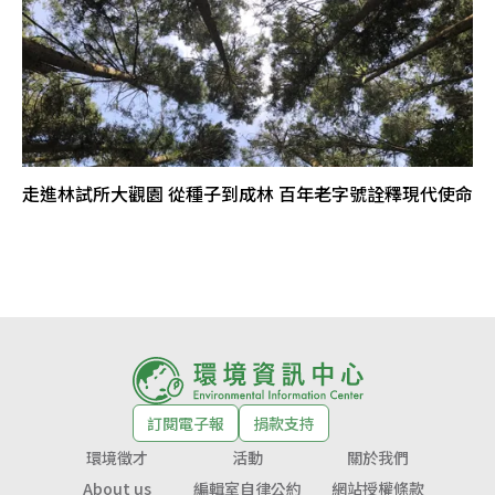
走進林試所大觀園 從種子到成林 百年老字號詮釋現代使命
訂閱電子報
捐款支持
環境徵才
活動
關於我們
About us
編輯室自律公約
網站授權條款