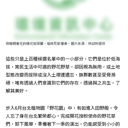
傍晚開著花的穗花斑葉蘭，植株形狀優美。圖片來源：林試所提供
這些只是上百種候選名單中的一小部分，它們是位於低海
拔，常民生活中可遇的野花野草，卻因視為無用，或土地
型態改變而拔除或沒入土裡遭遺忘，族群數甚至受脅瀕
絕。唯有透過人們意識到它們的存在，透過與之共生，了
解其美好。
步入6月台北植物園「野花園」中，有如進入田野般，令
人忘了身在台北繁榮都心。完成開花授粉使命的野花草
們，卸下風華，準備著下一季的演出，仍能感受到小小的