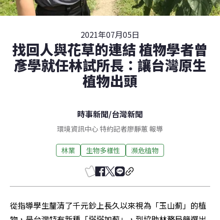
2021年07月05日
找回人與花草的連結 植物學者曾
彥學就任林試所長：讓台灣原生
植物出頭
時事新聞
/
台灣新聞
環境資訊中心 特約記者廖靜蕙 報導
林業
生物多樣性
瀕危植物
從指導學生釐清了千元鈔上長久以來視為「玉山薊」的植
物，是台灣特有新種「塔塔加薊」，到協助林務局篩選出