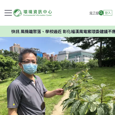
電子報
登入
風機離聚落、學校過近 彰化福漢風電案環委建議不應開發