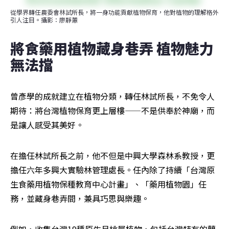
從學界轉任農委會林試所長，將一身功能貢獻植物保育，他對植物的理解格外
引人注目。攝影：廖靜蕙
將食藥用植物藏身巷弄 植物魅力
無法擋
曾彥學的成就建立在植物分類，轉任林試所長，不免令人
期待：將台灣植物保育更上層樓——不是供奉於神廟，而
是讓人感受其美好。
在擔任林試所長之前，他不但是中興大學森林系教授，更
擔任六年多興大實驗林管理處長。任內除了持續「台灣原
生食藥用植物保種教育中心計畫」、「藥用植物園」任
務，並藏身巷弄間，兼具巧思與樂趣。