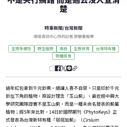
楚
時事新聞
/
台灣新聞
環境資訊中心特約記者 廖靜蕙報導
生物多樣性
野生植物
南投
生態保育
台灣特有種
物種保育
過年紅包拿到千元鈔票，總讓人喜不自禁。只是印於千元
鈔左下角的植物，原設計理念「玉山薊」，最近經中興大
學研究團隊證實不是玉山薊，而是一種未命名發表的薊屬
植物；經5年來比對，14日於國際期刊《PhytoKeys》正
式發表為台灣新特有種「塔塔加薊」（
Cirsium 