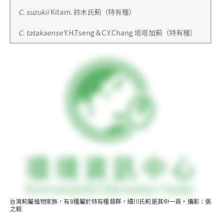
C. suzukii 
Kitam. 鈴木氏薊（特有種）
 C. tatakaense
 Y.H.Tseng＆C.Y.Chang 塔塔加薊（特有種）
台灣薊屬植物家族，有8種屬於特有種類群，細川氏薊是其中一員。攝影：張
之毅