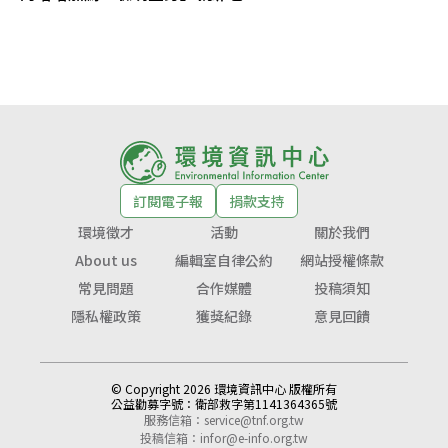
訂閱電子報
捐款支持
環境徵才
活動
關於我們
About us
編輯室自律公約
網站授權條款
常見問題
合作媒體
投稿須知
隱私權政策
獲獎紀錄
意見回饋
© Copyright 2026 環境資訊中心 版權所有
公益勸募字號：
衛部救字第1141364365號
服務信箱：
service@tnf.org.tw
投稿信箱：
infor@e-info.org.tw