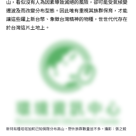
山，看似沒有人為因素導致滅絕的風險，卻可能受氣候變
遷波及而改變分布型態。因此唯有重視其族群保育，才能
讓這些躍上新台幣、象徵台灣精神的物種，世世代代存在
於台灣這片土地上。
新特有種塔塔加薊已知侷限分布高山，野外族群數量並不多。攝影：張之毅