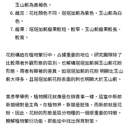
玉山薊為黃褐色。
雌蕊：花柱顏色不同，塔塔加薊為紫色，玉山薊為白
色。
瘦果：塔塔加薊瘦果較短、較窄，玉山薊瘦果較長、
較寬。
花粉構造在植物繁衍中，占據重要的地位。研究團隊除了
比較兩者外觀形態的區別，也解構塔塔加薊與玉山薊花粉
形態，兩者有顯著的差異，如塔塔加薊的花粉 明顯比玉山
薊大得多，且塔塔加薊花粉表面的刺也明顯大於玉山薊。
曾彥學舉例，植物開花就像是在辦喜事一樣，這當中新郎
新娘絕對是主角。在植物界，新娘是胚珠，而新郎就是花
粉。因此，花粉的形態是區分物種的一個很重要的特徵。
瞭解植物繁衍功能，即能從中找出保育對策。