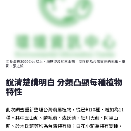
生長海拔3000公尺以上、順應逆境的玉山薊，向來視為台灣重要的圖騰。攝
影：張之毅
說清楚講明白 分類凸顯每種植物
特性
此次調查重新整理台灣薊屬植物，從已知10種，增加為11
種。其中玉山薊、鱗毛薊、森氏薊、細川氏薊、阿里山
薊、鈴木氏薊等均為台灣特有種；白花小薊為特有變種。