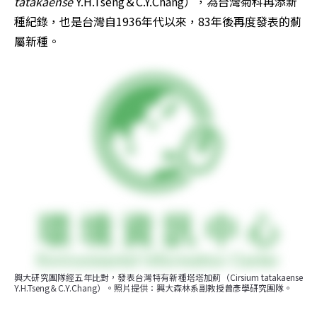
tatakaense 
Y.H.Tseng＆C.Y.Chang），為台灣菊科再添新
種紀錄，也是台灣自1936年代以來，83年後再度發表的薊
屬新種。
興大研究團隊經五年比對，發表台灣特有新種塔塔加薊（Cirsium tatakaense 
Y.H.Tseng＆C.Y.Chang）。照片提供：興大森林系副教授曾彥學研究團隊。