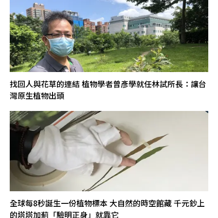
找回人與花草的連結 植物學者曾彥學就任林試所長：讓台
灣原生植物出頭
全球每8秒誕生一份植物標本 大自然的時空館藏 千元鈔上
的塔塔加薊「驗明正身」就靠它