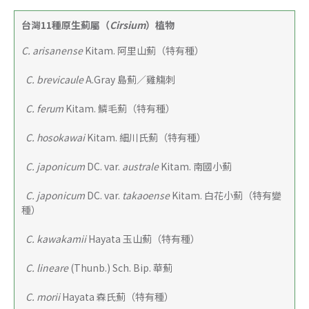
台灣11種原生薊屬（
Cirsium
）植物
C. arisanense
 Kitam. 阿里山薊（特有種）
 C. brevicaule
 A.Gray 島薊／雞觴刺
C. ferum 
Kitam. 鱗毛薊（特有種）
 C. hosokawai
 Kitam. 細川氏薊（特有種）
C. japonicum
 DC. var. 
australe 
Kitam. 南國小薊
C. japonicum
 DC. var. 
takaoense
 Kitam. 白花小薊（特有變
種）
C. kawakamii
 Hayata 玉山薊（特有種）
C. lineare 
(Thunb.) Sch. Bip. 華薊
C. morii 
Hayata 森氏薊（特有種）