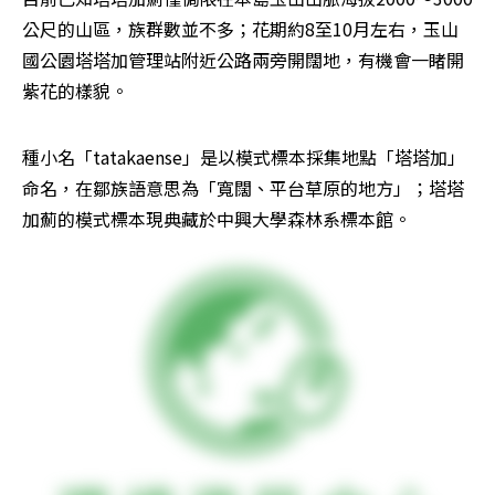
公尺的山區，族群數並不多；花期約8至10月左右，玉山
國公園塔塔加管理站附近公路兩旁開闊地，有機會一睹開
紫花的樣貌。
種小名「tatakaense」是以模式標本採集地點「塔塔加」
命名，在鄒族語意思為「寬闊、平台草原的地方」；塔塔
加薊的模式標本現典藏於中興大學森林系標本館。