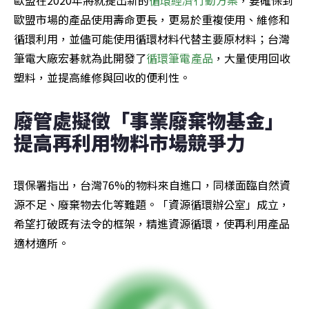
歐盟在2020年將就提出新的
循環經濟行動方案
，要確保到
歐盟市場的產品使用壽命更長，更易於重複使用、維修和
循環利用，並儘可能使用循環材料代替主要原材料；台灣
筆電大廠宏碁就為此開發了
循環筆電產品
，大量使用回收
塑料，並提高維修與回收的便利性。
廢管處擬徵「事業廢棄物基金」  
提高再利用物料市場競爭力
環保署指出，台灣76%的物料來自進口，同樣面臨自然資
源不足、廢棄物去化等難題。「資源循環辦公室」成立，
希望打破既有法令的框架，精進資源循環，使再利用產品
適材適所。