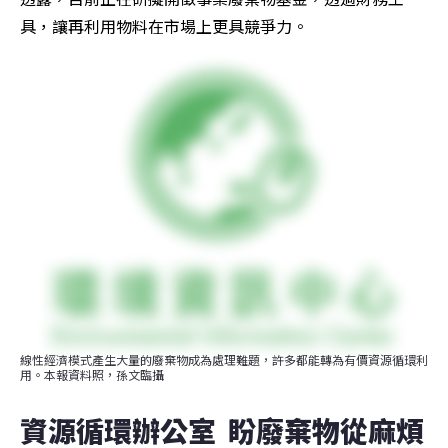
具，讓再利用物料在市場上更具競爭力。
線性經濟模式產生大量的廢棄物成為處理難題，許多都能轉為有價資源循環利
用。本報資料照，孫文臨攝
資源循環辦公室  盼廢棄物從麻煩