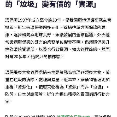
的「垃圾」變有價的「資源」  
環保署1987年成立至今逾30年，是我國環境保護事務主管
機關，近年來環保議題多元化，從過往單方面保護的思
維，逐步轉向與地球共好、永續發展的全球倡議，外界經
常詬病環保署的既有的業務單位權責不明，倡議環保署升
格為環境資源部，以整合行政資源、擴大管理範疇，然而
討論20多年，始終只聞樓梯響。
環保署廢棄物管理處過去主要業務為管理各類廢棄物，著
重在垃圾的清除、處理與減量。近年來，廢棄物管理更加
重視「資源化」，把廢棄物視為「資源」而非「垃圾」，
歐盟、日本與韓國等，近年均提出積極的資源循環行動方
案。