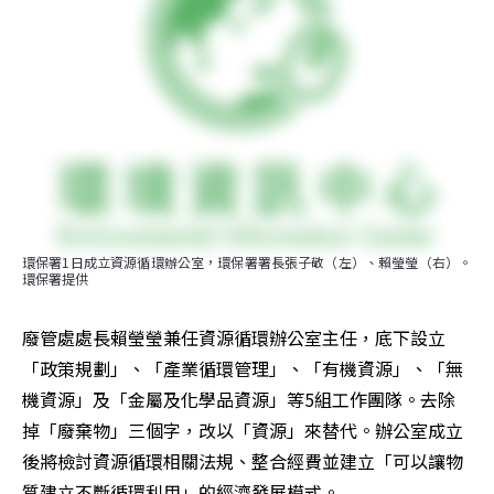
環保署1日成立資源循環辦公室，環保署署長張子敬（左）、賴瑩瑩（右）。
環保署提供
廢管處處長賴瑩瑩兼任資源循環辦公室主任，底下設立
「政策規劃」、「產業循環管理」、「有機資源」、「無
機資源」及「金屬及化學品資源」等5組工作團隊。去除
掉「廢棄物」三個字，改以「資源」來替代。辦公室成立
後將檢討資源循環相關法規、整合經費並建立「可以讓物
質建立不斷循環利用」的經濟發展模式。