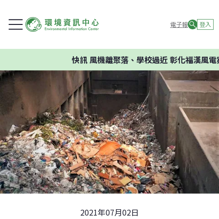
電子報
登入
快訊
風機離聚落、學校過近 彰化福漢風電案
2021年07月02日