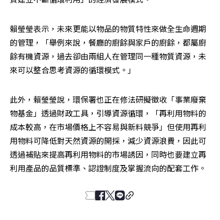
賴瑩瑩表示，未來更能以物品的物質特性來做全生命週期
的管理，「舉例來說，餐廳的廚餘與家戶的廚餘，都屬廚
餘有機資源，過去卻由兩組人在管理同一種物質資源，未
來可以整合思考資源的循環模式。」
此外，賴瑩瑩說，環保署也正在修法研擬徵收「事業廢棄
物基金」透過財政工具，引導資源循環，「再利用物料的
成本較高，在市場價格上不容易與新料競爭」但使用再利
用物料可降低對天然資源的開採，減少資源浪費，因此可
透過補貼來提高再利用物料的市場誘因，同時也要建立再
利用產品的品質標準、認證制度及掌握流向的配套工作。