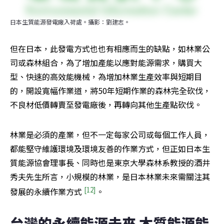
日本生質能源發電廠入荷處。攝影：劉建志。
但在日本，此發電方式也也有相應而生的缺點，如林業公
司或森林組合，為了增加產能以應對能源需求，購買大
型、快速的高效能機械，為增加林業生產效率與短期目
的，開設寬幅作業道，將50年短期作業的森林完全砍伐，
不良材低價轉賣至發電廠後，再轉向其他生產點砍伐。
林業是必須的產業，但不一定每家公司或每個工作人員，
都能堅守維護環境及環境友善的作業方式，但正如日本生
質能源協會理事長、同時也是東京大學森林系教授的酒井
秀夫先生所言，小規模的林業，是日本林業未來需關注其
[12]
發展的永續作業方式 
。
台灣的永續能源未來 木質能源能