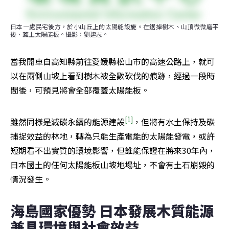
日本一處民宅後方，於小山丘上的太陽能設施。在鋸掉樹木、山頂微微磨平
後、蓋上太陽能板。攝影：劉建志。
當我開車自高知縣前往愛媛縣松山市的高速公路上，就可
以在兩側山坡上看到樹木被全數砍伐的痕跡，經過一段時
間後，可預見將會全部覆蓋太陽能板。
[1]
雖然同樣是減碳永續的能源建設
，但將有水土保持及碳
捕捉效益的林地，轉為只能生產電能的太陽能發電，或許
短期看不出實質的環境影響，但誰能保證在將來30年內，
日本國土的任何太陽能板山坡地場址，不會有土石崩毀的
情況發生。
海島國家優勢 日本發展木質能源 
兼具環境與社會效益