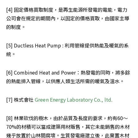
[4] 固定價格買取制度，是再生能源所發電的電能，電力
公司會在規定的期間內，以固定的價格買取，由國家主導
的制度。
[5] Ductless Heat Pump : 利用管線提供熱能及暖氣的系
統。
[6] Combined Heat and Power：熱發電的同時，將多餘
的熱能排入管線，以供應人類生活所需的暖氣及溫水。
[7] 株式會社 
Green Energy Laboratory Co., ltd.  
[8] 林業砍伐的樹木，由於品質及長度的要求，約有60～
70%的材積可以當成建築用材販售，其它未能銷售的木材
幾乎放置於山林間腐壞。生質發電廠建立後，此棄置木材