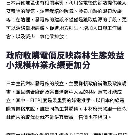
日本其他地區也有相關案例，利用發電後的餘熱提供老人
安養院的暖氣、溫室栽培的暖氣、冷泉加熱的溫泉設施
等。在這裡，發電廠的建設不僅僅是獲取能源的手段，更
可以活絡當地經濟、促進地方創生、增加人口與工作機
會，以及減少二氧化碳排放。
政府收購電價反映森林生態效益 
小規模林業永續更加分
日本生質燃料發電廠的設立，主要仰賴政府補助及政策規
畫，並且結合廠商及各自治體中人民的共同意志才能成
立。其中，FIT制度是最重要的綠電推手，以日本的綠電
購置價格來說，雖然同為生質燃料，木材廢棄物跟一般森
林而來的疏伐材就不能併容發電，售價也不相同。