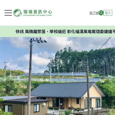
電子報
登入
風機離聚落、學校過近 彰化福漢風電案環委建議不應開發