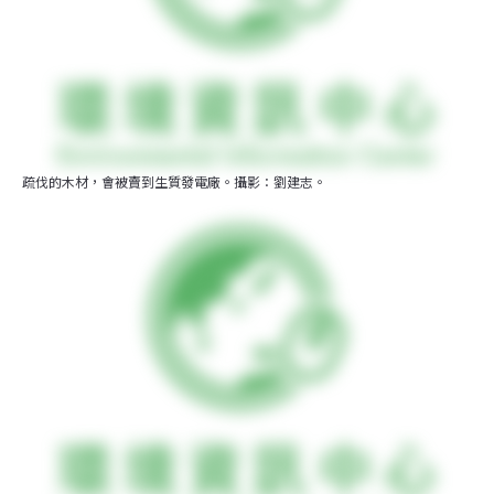
疏伐的木材，會被賣到生質發電廠。攝影：劉建志。