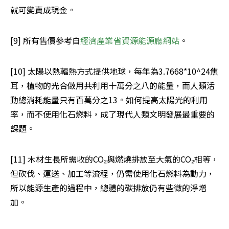
就可變賣成現金。
[9] 所有售價參考自
經濟產業省資源能源廳網站
。
[10] 太陽以熱輻熱方式提供地球，每年為3.7668*10^24焦
耳，植物的光合做用共利用十萬分之八的能量，而人類活
動總消耗能量只有百萬分之13。如何提高太陽光的利用
率，而不使用化石燃料，成了現代人類文明發展最重要的
課題。
[11] 木材生長所需收的CO₂與燃燒排放至大氣的CO₂相等，
但砍伐、運送、加工等流程，仍需使用化石燃料為動力，
所以能源生產的過程中，總體的碳排放仍有些微的淨增
加。