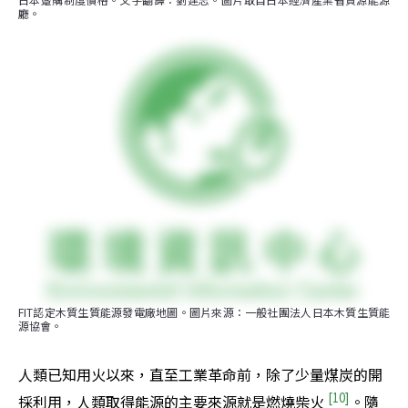
廳。
FIT認定木質生質能源發電廠地圖。圖片來源：一般社團法人日本木質生質能
源協會。
人類已知用火以來，直至工業革命前，除了少量煤炭的開
[10]
採利用，人類取得能源的主要來源就是燃燒柴火 
。隨