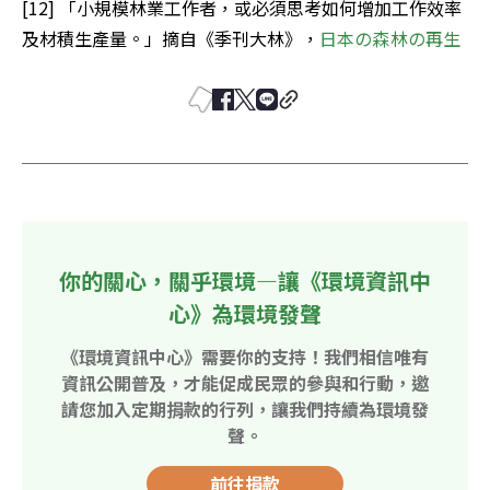
[12] 「小規模林業工作者，或必須思考如何增加工作效率
及材積生產量。」摘自《季刊大林》，
日本の森林の再生
你的關心，關乎環境—讓《環境資訊中
心》為環境發聲
《環境資訊中心》需要你的支持！我們相信唯有
資訊公開普及，才能促成民眾的參與和行動，邀
請您加入定期捐款的行列，讓我們持續為環境發
聲。
前往捐款