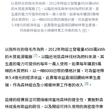
以我所在的宿毛市為例，2012年時設立發電量4500萬kWh
的木質能源電廠 [7]，以臨近地區森林伐材為燃料來源，其
生產的電力可提供約每年一萬人使用。如果每年購買9萬噸
的木質燃料，以一噸6000日幣的價格計算，可為當地帶來
5.4億元的經濟收益，此賣電收益直接回饋給林業生產端，
作為森林組合及小規模林業工作者的收入 [8]。
以我所在的宿毛市為例，2012年時設立發電量4500萬kWh
[7]
的木質能源電廠 
，以臨近地區森林伐材為燃料來源，其
生產的電力可提供約每年一萬人使用。如果每年購買9萬
噸的木質燃料，以一噸6000日幣的價格計算，可為當地帶
來5.4億元的經濟收益，此賣電收益直接回饋給林業生產
[8]
端，作為森林組合及小規模林業工作者的收入 
。
這樣的經費挹注可間接維持當地森林的健全性，實施對森
林成長有助益的疏伐，以及開設可持久使用的高密度作業