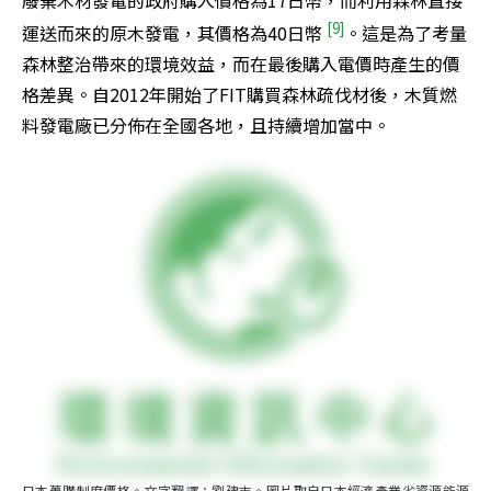
廢棄木材發電的政府購入價格為17日幣，而利用森林直接
[9]
運送而來的原木發電，其價格為40日幣 
。這是為了考量
森林整治帶來的環境效益，而在最後購入電價時產生的價
格差異。自2012年開始了FIT購買森林疏伐材後，木質燃
料發電廠已分佈在全國各地，且持續增加當中。
日本躉購制度價格。文字翻譯：劉建志。圖片取自日本經濟產業省資源能源