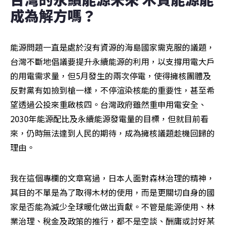
成為解方嗎？
能源問題一直是處於沒有資源的海島國家需克服的議題，
台灣不斷地倡議要提升永續能源的利用，以支撐用電大戶
的用電需求量，但5月發生的兩次停電，使得擁核團體及
反對黨有如撿到槍一樣，不停渲染核能的重要性，甚至希
望透過公投來重啟核四。台灣政府雖然重申用電安全、
2030年能源配比及永續能源發電量的目標，但就目前看
來，仍時無法達到人民的期待，成為擁核議題趁機回歸的
理由。
我在這個專欄的文章寫過，日本人面對森林治理的精神，
其目的不單是為了取得木材的使用，而是更關切自身的國
家是否能為減少全球暖化做出貢獻。不管是能源使用、林
業治理、稅金及政策的推行，都不是空談、酬庸或討好某