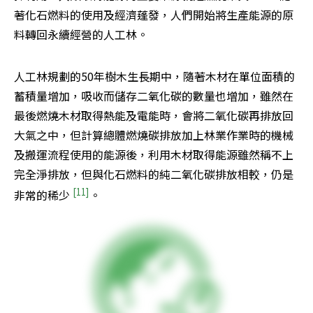
著化石燃料的使用及經濟蓬發，人們開始將生產能源的原
料轉回永續經營的人工林。
人工林規劃的50年樹木生長期中，隨著木材在單位面積的
蓄積量增加，吸收而儲存二氧化碳的數量也增加，雖然在
最後燃燒木材取得熱能及電能時，會將二氧化碳再排放回
大氣之中，但計算總體燃燒碳排放加上林業作業時的機械
及搬運流程使用的能源後，利用木材取得能源雖然稱不上
完全淨排放，但與化石燃料的純二氧化碳排放相較，仍是
[11]
非常的稀少 
。