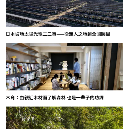
日本坡地太陽光電二三事——從無人之地到全國矚目
木育：由親近木材而了解森林 也是一輩子的功課