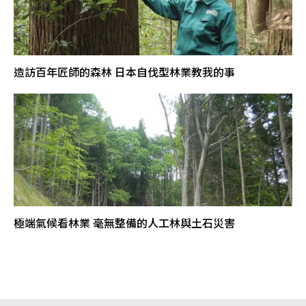
造訪百年匠師的森林 日本自伐型林業教我的事
極端氣候看林業 毫無整備的人工林與土石災害