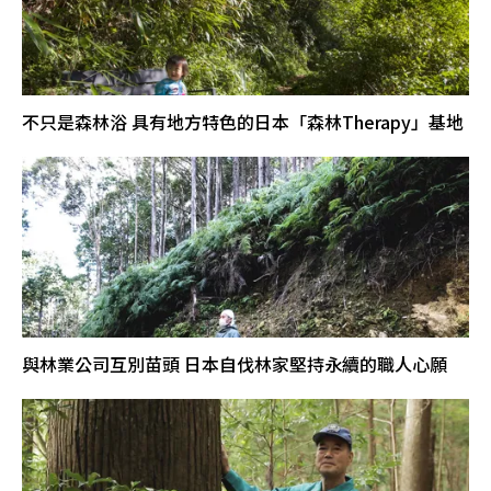
不只是森林浴 具有地方特色的日本「森林Therapy」基地
與林業公司互別苗頭 日本自伐林家堅持永續的職人心願