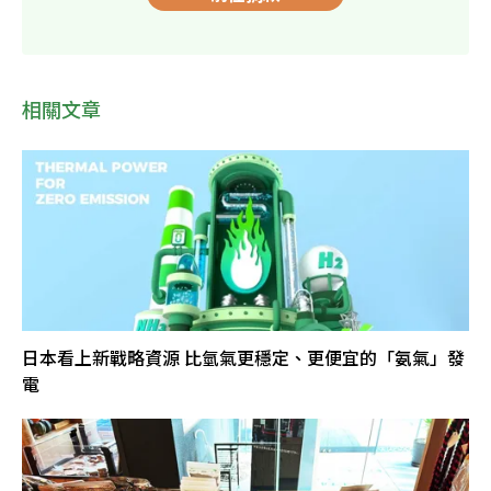
相關文章
日本看上新戰略資源 比氫氣更穩定、更便宜的「氨氣」發
電