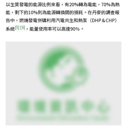
以生質發電的能源比例來看，有20%轉為電能，70%為熱
能，剩下的10%則為能源轉換間的損耗。在丹麥的調查報
告中，燃燒發電併購利用汽電共生和熱泵（DHP＆CHP）
[5]
[6]
系統
，能量使用率可以高達90％。