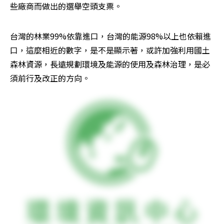
些廠商而做出的選舉空頭支票。
台灣的林業99%依靠進口，台灣的能源98%以上也依賴進
口，這麼相近的數字，是不是顯示著，或許加強利用國土
森林資源，長遠規劃環境及能源的使用及森林治理，是必
須前行及改正的方向。