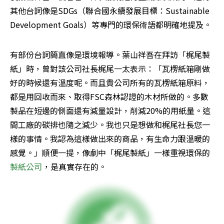
其他台詞像是SDGs（聯合國永續發展目標：Sustainable 
Development Goals）等專門的環保術語都明確地提及。
有部份台詞簡直像是環境報導。葉山祥吾在拜訪「梶尾製
紙」時，曾對該公司社長梶尾一太表示：「瓦楞紙箱剛做
好的時候還有溫度呢。而且貴公司所有的瓦楞紙箱原料，
都是用回收而來、取得FSC森林認證的木材所做的。多數
製品在短邊的側面還有減量設計，削減20%的用紙量。這
間工廠的碳排也隨之減少。我也只是想做和梶尾社長您一
樣的事情。我認為這樣做出來的商品，有生命力跟溫暖的
感覺。」順便一提，像劇中「梶尾製紙」一樣重視環保的
製紙公司
，是真實存在的。