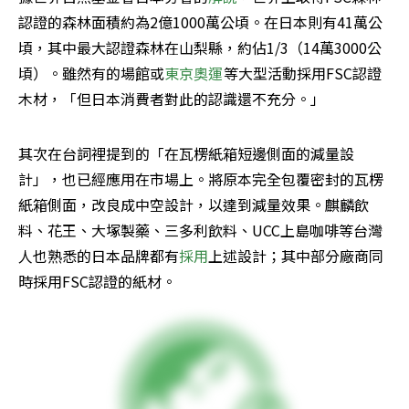
認證的森林面積約為2億1000萬公頃。在日本則有41萬公
頃，其中最大認證森林在山梨縣，約佔1/3（14萬3000公
頃）。雖然有的場館或
東京奧運
等大型活動採用FSC認證
木材，「但日本消費者對此的認識還不充分。」
其次在台詞裡提到的「在瓦楞紙箱短邊側面的減量設
計」，也已經應用在市場上。將原本完全包覆密封的瓦楞
紙箱側面，改良成中空設計，以達到減量效果。麒麟飲
料、花王、大塚製藥、三多利飲料、UCC上島咖啡等台灣
人也熟悉的日本品牌都有
採用
上述設計；其中部分廠商同
時採用FSC認證的紙材。