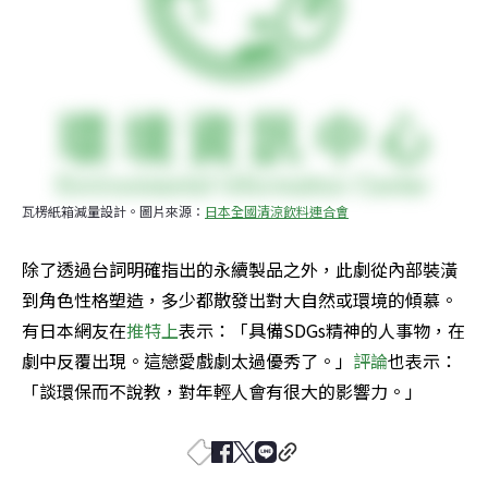
瓦楞紙箱減量設計。圖片來源：
日本全國清涼飲料連合會
除了透過台詞明確指出的永續製品之外，此劇從內部裝潢
到角色性格塑造，多少都散發出對大自然或環境的傾慕。
有日本網友在
推特上
表示：「具備SDGs精神的人事物，在
劇中反覆出現。這戀愛戲劇太過優秀了。」
評論
也表示：
「談環保而不說教，對年輕人會有很大的影響力。」