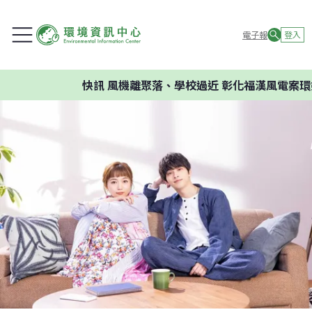
電子報
登入
快訊
風機離聚落、學校過近 彰化福漢風電案環委建