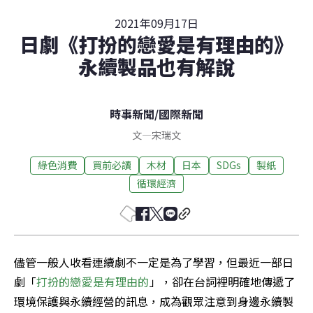
2021年09月17日
日劇《打扮的戀愛是有理由的》
永續製品也有解說
時事新聞
/
國際新聞
文
—
宋瑞文
綠色消費
買前必讀
木材
日本
SDGs
製紙
循環經濟
儘管一般人收看連續劇不一定是為了學習，但最近一部日
劇「
打扮的戀愛是有理由的
」，卻在台詞裡明確地傳遞了
環境保護與永續經營的訊息，成為觀眾注意到身邊永續製