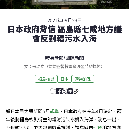
2021年09月28日
日本政府背信 福島縣七成地方議
會反對輻污水入海
時事新聞
/
國際新聞
文：宋瑞文（媽媽監督核電廠聯盟特約撰述）
福島核災
日本
污染治理
據日本民之聲新聞6月
報導
，日本政府在今年4月決定，兩
年後將福島核災衍生的輻射污染水排入海洋。消息一出，
不但韓、俄、中等鄰國嚴重抗議，福島縣內
七成
的地方議