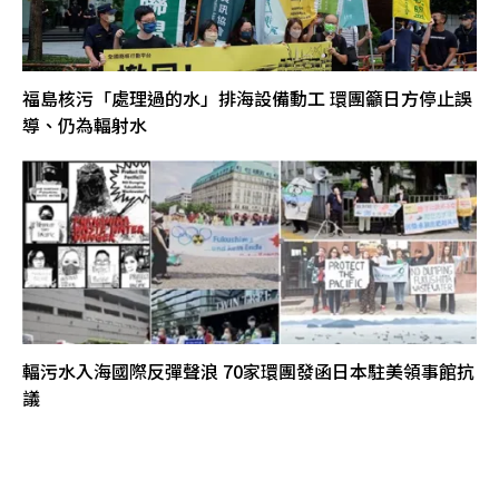
福島核污「處理過的水」排海設備動工 環團籲日方停止誤
導、仍為輻射水
輻污水入海國際反彈聲浪 70家環團發函日本駐美領事館抗
議