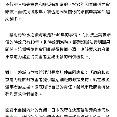
不行的。損失需要和核災有相當的、客觀的因果關係才會
賠償。而核災後數年，被否定因果關係的賠償申請案件越
來越多。」
「輻射污染水之後海放是3~40年的事情，而民法上請求賠
償的時效只有10年。到時效消滅時，都還沒辦法證明因果
關係。賠償標準也會因此變得模糊不清。應該要求政府跟
東京電力建立從受害者立場出發的賠償機制。」
對此，磐城市危機管理部長綠川伸幸回應道：「政府和東
京電力應該對被害者提供體貼細緻的政策支持，站在核災
肇事者的立場，徹底履行自己的責任。盤城市政府會持續
強烈要求他們做到。」
面對來自國內外的異議，日本政府在決定輻射污染水海放