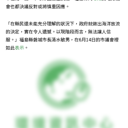
會也都決議反對或將慎重因應。
「在縣民還未能充分理解的狀況下，政府就做出海洋放流
的決定，實在令人遺憾。以現階段而言，無法讓人信
服。」福島縣磐城市長清水敏男，在6月14日的市議會裡
如此
表示
。