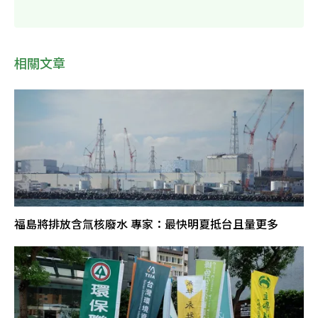
相關文章
福島將排放含氚核廢水 專家：最快明夏抵台且量更多