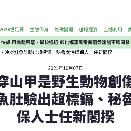
2026世足賽
生態保育
氣候變遷
循環經濟
土地利用
快訊
風機離聚落、學校過近 彰化福漢風電案環委建議不應開發
2021年10月07日
穿山甲是野生動物創
魚肚驗出超標鎘、秘
保人士任新閣揆