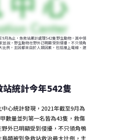
至9月為止，急救站累計處理542隻野生動物，其中領
家並說，野生動物在野外已明顯受到侵擾，不只領角
大比例，主因都來自於人類因素，包括撞上電線、建
站統計今年542隻
心統計發現，2021年截至9月為
甲數量並列第一名皆為43隻，救傷
在野外已明顯受到侵擾，不只領角鴞
生鳥類被到急救站救治最大比例，主