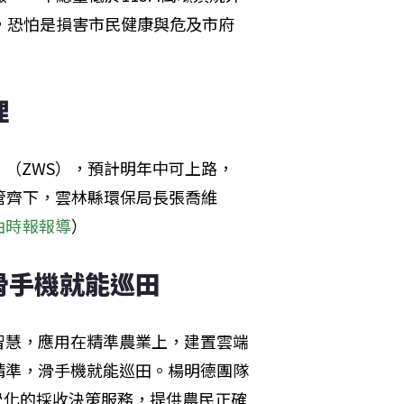
，恐怕是損害市民健康與危及市府
理
（ZWS），預計明年中可上路，
管齊下，雲林縣環保局長張喬維
由時報報導
）
滑手機就能巡田
智慧，應用在精準農業上，建置雲端
精準，滑手機就能巡田。楊明德團隊
覺化的採收決策服務，提供農民正確