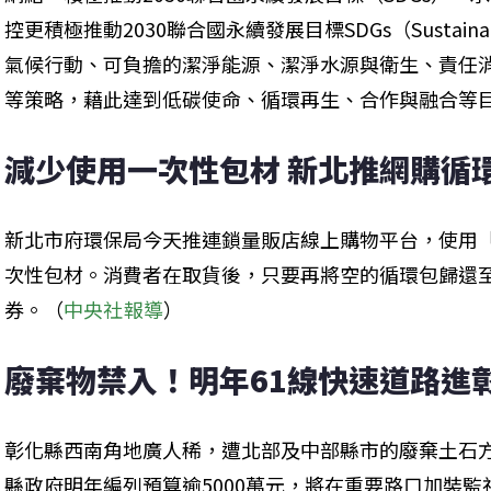
控更積極推動2030聯合國永續發展目標SDGs（Sustainable
氣候行動、可負擔的潔淨能源、潔淨水源與衛生、責任
等策略，藉此達到低碳使命、循環再生、合作與融合等
減少使用一次性包材 新北推網購循
新北市府環保局今天推連鎖量販店線上購物平台，使用「
次性包材。消費者在取貨後，只要再將空的循環包歸還
券。（
中央社報導
）
廢棄物禁入！明年61線快速道路進
彰化縣西南角地廣人稀，遭北部及中部縣市的廢棄土石
縣政府明年編列預算逾5000萬元，將在重要路口加裝