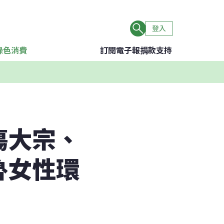
登入
綠色消費
訂閱電子報
捐款支持
傷大宗、
魯女性環