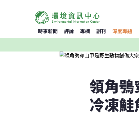
時事新聞
評論
專欄
副刊
深度專題
領角鴞
冷凍鮭