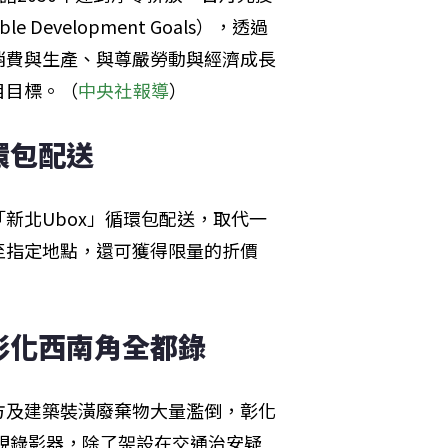
 Development Goals），透過
消費與生產、與尊嚴勞動與經濟成長
目目標。（
中央社報導
）
環包配送
新北Ubox」循環包配送，取代一
至指定地點，還可獲得限量的折價
彰化西南角全都錄
方及建築裝潢廢棄物大量濫倒，彰化
監視錄影器，除了架設在交通治安疑