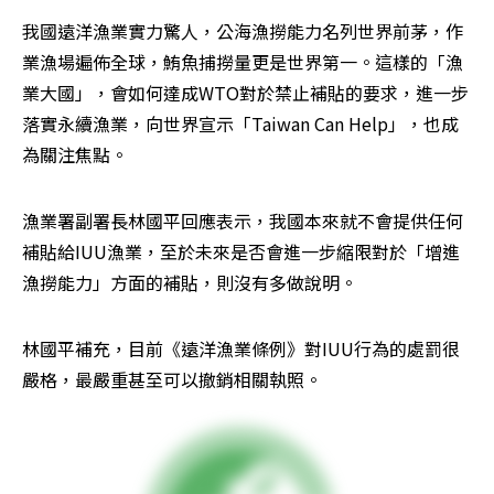
我國遠洋漁業實力驚人，公海漁撈能力名列世界前茅，作
業漁場遍佈全球，鮪魚捕撈量更是世界第一。這樣的「漁
業大國」，會如何達成WTO對於禁止補貼的要求，進一步
落實永續漁業，向世界宣示「Taiwan Can Help」，也成
為關注焦點。
漁業署副署長林國平回應表示，我國本來就不會提供任何
補貼給IUU漁業，至於未來是否會進一步縮限對於「增進
漁撈能力」方面的補貼，則沒有多做說明。
林國平補充，目前《遠洋漁業條例》對IUU行為的處罰很
嚴格，最嚴重甚至可以撤銷相關執照。