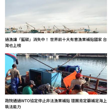
過漁讓「藍碳」消失中！ 世界前十大有害漁業補貼國家 台
灣也上榜
政院通過WTO協定停止非法漁業補貼 環團肯定籲補足海上
執法能力