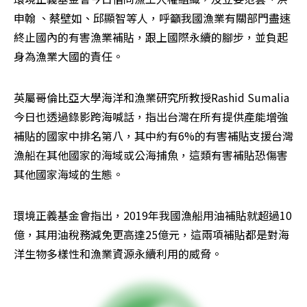
申翰 、蔡壁如、邱顯智等人，呼籲我國漁業有關部門盡速
終止國內的有害漁業補貼，跟上國際永續的腳步，並負起
身為漁業大國的責任。
英屬哥倫比亞大學海洋和漁業研究所教授Rashid Sumalia
今日也透過錄影跨海喊話，指出台灣在所有提供產能增強
補貼的國家中排名第八，其中約有6%的有害補貼支援台灣
漁船在其他國家的海域或公海捕魚，這類有害補貼恐傷害
其他國家海域的生態。
環境正義基金會指出，2019年我國漁船用油補貼就超過10
億，其用油稅務減免更高達25億元，這兩項補貼都是對海
洋生物多樣性和漁業資源永續利用的威脅。