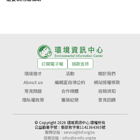
訂閱電子報
捐款支持
環境徵才
活動
關於我們
About us
編輯室自律公約
網站授權條款
常見問題
合作媒體
投稿須知
隱私權政策
獲獎紀錄
意見回饋
© Copyright 2026 環境資訊中心 版權所有
公益勸募字號：
衛部救字第1141364365號
服務信箱：
service@tnf.org.tw
投稿信箱：
infor@e-info.org.tw