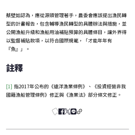
蔡壁如認為，應從源頭管理著手，農委會應該提出漁民轉
型的計畫報告，包含輔導漁民轉型的具體辦法與措施，並
公開漁船升級和漁船用油補貼預算的具體條目，讓外界得
以監督補貼款項，以符合國際規範，「才能年年有
『魚』」。
註釋
[1] 
指2017年公布的《遠洋漁業條例》、《投資經營非我
國籍漁船管理條例》修正與《漁業法》部分條文修正。