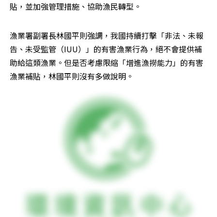
貼，並加強管理措施、協助漁民轉型。
漁業署副署長林國平則強調，我國持續打擊「非法、未報
告、未受監管（IUU）」的有害漁業行為，絕不會提供補
助給這類漁業。但是否考慮限縮「增進漁撈能力」的有害
漁業補貼，林國平則沒有多做說明。