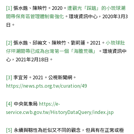
[1]
 張水鍇、陳映竹。2020。
遭觀光「踩踏」的小琉球潮
間帶保育區管理體制需強化
。環境資訊中心，2020年3月3
日。
[2]
 張水鍇、邱峋文、陳映竹、劉莉蓮。2021。
小琉球肚
仔坪潮間帶已成為台灣第一個「海膽荒礁」
。環境資訊中
心，2021年2月18日。
[3]
 李宜芳。2021。公視新聞網。
https://news.pts.org.tw/curation/49
[4] 
中央氣象局 
https://e-
service.cwb.gov.tw/HistoryDataQuery/index.jsp
[5] 
永續與靱性為近似又不同的觀念，但具有在正常或極