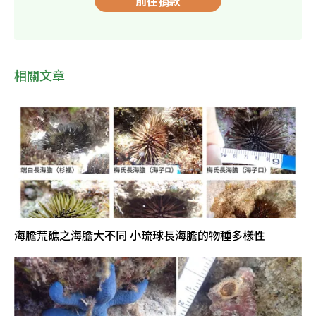
前往捐款
相關文章
海膽荒礁之海膽大不同 小琉球長海膽的物種多樣性