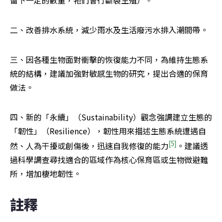
二、改善排水系統，減少雨水及生活廢污水排入潮間帶。
三、因各種生物面對衝擊的恢復能力不同，為維持生態系
統的結構，建議加強對敏感生物的研究，提出合適的保育
做法。
四、新的「永續」（Sustainability）觀念強調建立生態的
「韌性」（Resilience），韌性用來描述生態系統遭遇自
[5]
然、人為干擾或創傷後，迅速自我修復的能力
。建議透
過科學調查尋找適合的區域作為核心保育區或生物微避難
所，增加棲地韌性。
註釋