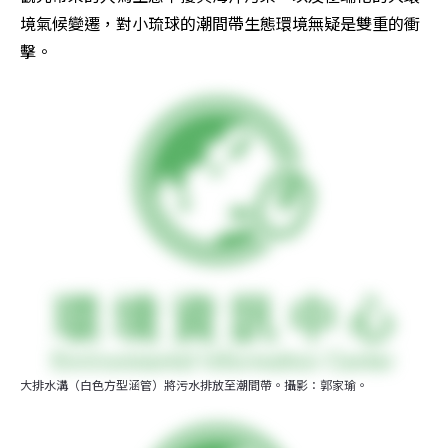
境氣候變遷，對小琉球的潮間帶生態環境無疑是雙重的衝
擊。
大排水溝（白色方型涵管）將污水排放至潮間帶。攝影：郭家瑜。