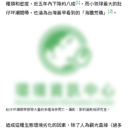
[1]
種類和密度，近五年內下降約八成
，而小琉球最大的肚
[2]
仔坪潮間帶，也淪為台灣最早看到的「海膽荒礁」
。
肚仔坪潮間帶發現大量的多種海參死亡。攝影：劉莉蓮教授研究室。
造成這種生態環境劣化的因素，除了人為觀光直接（過多