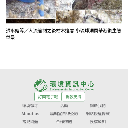
張水鍇等／人流管制之後枯木逢春 小琉球潮間帶漸復生態
榮景
訂閱電子報
捐款支持
環境徵才
活動
關於我們
About us
編輯室自律公約
網站授權條款
常見問題
合作媒體
投稿須知