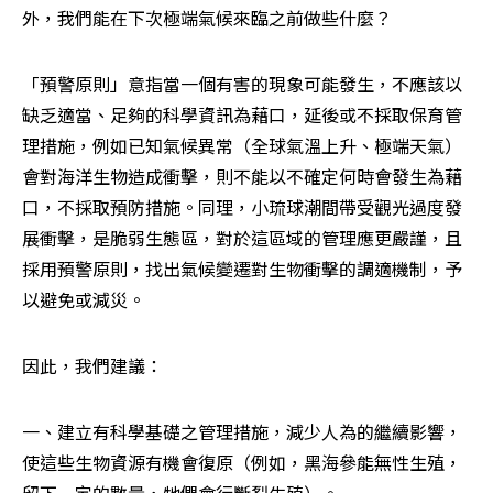
外，我們能在下次極端氣候來臨之前做些什麼？
「預警原則」意指當一個有害的現象可能發生，不應該以
缺乏適當、足夠的科學資訊為藉口，延後或不採取保育管
理措施，例如已知氣候異常（全球氣溫上升、極端天氣）
會對海洋生物造成衝擊，則不能以不確定何時會發生為藉
口，不採取預防措施。同理，小琉球潮間帶受觀光過度發
展衝擊，是脆弱生態區，對於這區域的管理應更嚴謹，且
採用預警原則，找出氣候變遷對生物衝擊的調適機制，予
以避免或減災。
因此，我們建議：
一、建立有科學基礎之管理措施，減少人為的繼續影響，
使這些生物資源有機會復原（例如，黑海參能無性生殖，
留下一定的數量，牠們會行斷裂生殖）。