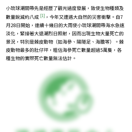
小琉球潮間帶先是經歷了觀光過度發展，致使生物種類及
[1]
數量銳減約八成 
，今年又遭遇大自然的災害衝擊。自7
月28日開始，連續十幾日的大雨使小琉球潮間帶海水急速
淡化，緊接著大退潮烈日照射，因而出現生物大量死亡的
景況，特別是棘皮動物（如海參、陽隧足、海膽等）。棘
皮動物最多的肚仔坪，粗估海參死亡數量超過5萬隻，各
種生物的實際死亡數量無法估計。