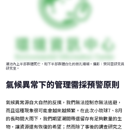
潮池內上半部群體死亡，和下半部群體白化的微孔珊瑚。攝影：樊同雲研究員
研究室。
氣候異常下的管理需採預警原則
氣候異常源自大自然的反撲，我們無法控制亦無法逃避，
而且這種現象很可能會越來越頻繁。在此次小琉球7、8月
的長時間大雨下，我們期望潮間帶還留存有足夠數量的生
物，讓資源還有恢復的希望；然而除了事後的調查研究之