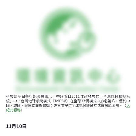
科技部今日舉行記者會表示，中研院自2011年起發展的「台灣氣候模擬系
統」中，台灣地球系統模式（TaiESM）在全球37個模式中排名第八，優於中
國、韓國，與日本並駕齊驅；更首次提供全球氣候變遷推估資訊給國際。（
大
紀元報導
）
11月10日