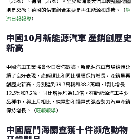
（35%）、荷蘭（37%）。至於歐洲最大汽車製造國德國
則是55%；德國的供電組合主要是再生能源和煤炭。（
經
濟日報報導
）
中國10月新能源汽車 產銷創歷史
新高
中國汽車工業協會今日發佈數據，新能源汽車市場總體延
續了良好表現，產銷環比和同比繼續保持增長，產銷量再
創歷史新高，分別達到39.7萬輛和38.3萬輛，環比增長
12.5％和7.2％，同比增長均為1.3倍。在新能源汽車主要
品種中，與上月相比，純電動和插電式混合動力汽車產銷
保持增長。（
旺報報導
）
中國廈門海關查獲十件瀕危動物