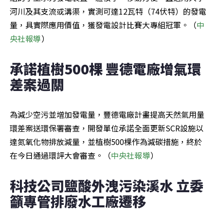
河川及其支流或溝渠，實測可達12瓦特（74伏特）的發電
量，具實際應用價值，獲發電設計比賽大專組冠軍。（
中
央社報導
）
承諾植樹500棵 豐德電廠增氣環
差案過關
為減少空污並增加發電量，豐德電廠計畫提高天然氣用量
環差案送環保署審查，開發單位承諾全面更新SCR設施以
達氮氧化物排放減量，並植樹500棵作為減碳措施，終於
在今日通過環評大會審查。（
中央社報導
）
科技公司鹽酸外洩污染溪水 立委
籲專管排廢水工廠遷移