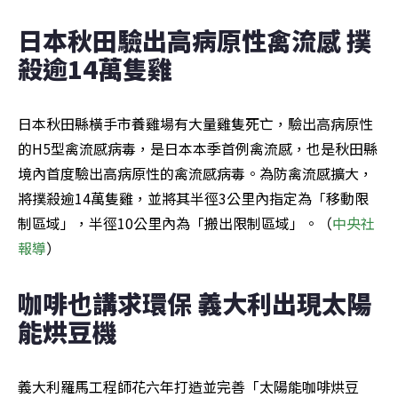
日本秋田驗出高病原性禽流感 撲
殺逾14萬隻雞
日本秋田縣橫手市養雞場有大量雞隻死亡，驗出高病原性
的H5型禽流感病毒，是日本本季首例禽流感，也是秋田縣
境內首度驗出高病原性的禽流感病毒。為防禽流感擴大，
將撲殺逾14萬隻雞，並將其半徑3公里內指定為「移動限
制區域」，半徑10公里內為「搬出限制區域」。（
中央社
報導
）
咖啡也講求環保 義大利出現太陽
能烘豆機
義大利羅馬工程師花六年打造並完善「太陽能咖啡烘豆