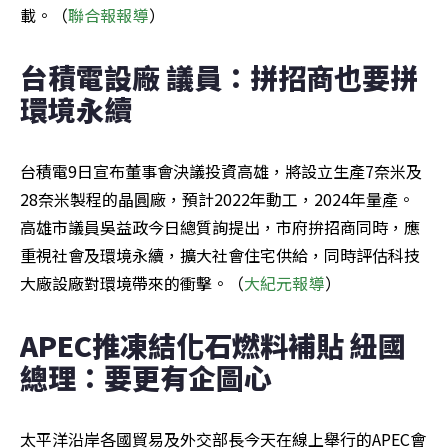
載。（
聯合報報導
）
台積電設廠 議員：拼招商也要拼
環境永續
台積電9日宣布董事會決議投資高雄，將設立生產7奈米及
28奈米製程的晶圓廠，預計2022年動工，2024年量產。
高雄市議員吳益政今日總質詢提出，市府拚招商同時，應
重視社會及環境永續，擴大社會住宅供給，同時評估科技
大廠設廠對環境帶來的衝擊。（
大紀元報導
）
APEC推凍結化石燃料補貼 紐國
總理：要更有企圖心
太平洋沿岸各國貿易及外交部長今天在線上舉行的APEC會