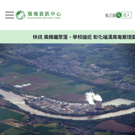
電子報
登入
快訊
風機離聚落、學校過近 彰化福漢風電案環委建