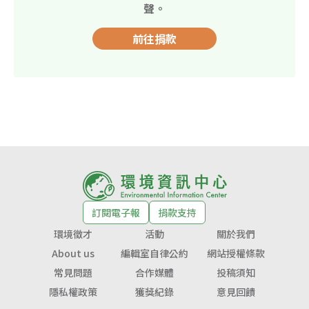
聲。
前往捐款
訂閱電子報
捐款支持
環境徵才
活動
關於我們
About us
編輯室自律公約
網站授權條款
常見問題
合作媒體
投稿須知
隱私權政策
獲獎紀錄
意見回饋