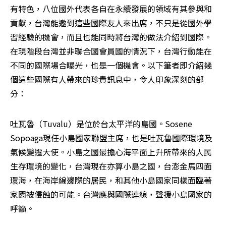
有特色，八位國外代表各自在永續發展的領域有其參與和
貢獻，台灣能邀到這些國際友人來出席，不只是從國外學
習經驗的機會，而且也能同時將台灣的做法介紹到國際。
在現階段台灣並非聯合國會員國的情況下，台灣行動能在
不同的國際場合曝光，也是一個機會。以下筆者即介紹幾
個這些國際有人帶來的珍貴訊息中，令人印象深刻的部
分： 
吐瓦魯（Tuvalu）是位於台太平洋的島國。Sosene 
Sopoaga現任小島國家聯盟主席，也是吐瓦魯國際環境及
氣候變遷大使。小島之國最擔心海平面上升所帶來的人民
生存環境的變化，台灣現在亦算小島之國，台澎金馬四面
環海，在海岸線邊際的居民，和其他小島國家同樣面臨著
家園被侵蝕的可能。台灣應與國際連線，聲援小島國家的
呼籲。 