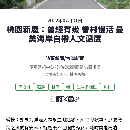
2022年07月01日
桃園新屋：曾經有鱟 眷村慢活 最
美海岸自帶人文溫度
時事新聞
/
台灣新聞
環境資訊中心 特約記者廖靜蕙 桃園報導
環境資訊中心
桃園
報導
保安林
石滬
桃園
鱟
生物多樣性
眷村
編按：如果海洋是人類永生的迷戀、累世的歌頌，那麼倚
海之濱的保安林，就是最不起眼的秀女，隨時間老朽遺