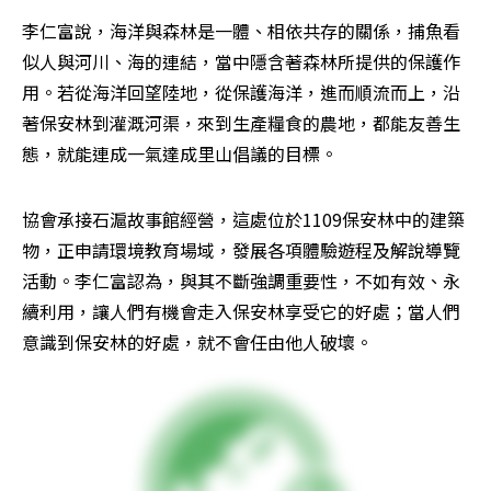
李仁富說，海洋與森林是一體、相依共存的關係，捕魚看
似人與河川、海的連結，當中隱含著森林所提供的保護作
用。若從海洋回望陸地，從保護海洋，進而順流而上，沿
著保安林到灌溉河渠，來到生產糧食的農地，都能友善生
態，就能連成一氣達成里山倡議的目標。
協會承接石滬故事館經營，這處位於1109保安林中的建築
物，正申請環境教育場域，發展各項體驗遊程及解說導覽
活動。李仁富認為，與其不斷強調重要性，不如有效、永
續利用，讓人們有機會走入保安林享受它的好處；當人們
意識到保安林的好處，就不會任由他人破壞。