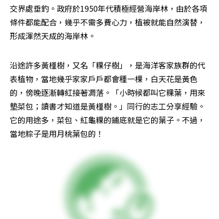
交界處垂釣。政府於1950年代積極經營海岸林，由於各項
條件都能配合，幾乎不需多費心力，植被就能自然演替，
形成渾然天成的海岸林。
沿途許多黃槿樹，又名「粿仔樹」，是海洋客家族群的代
表植物，當地幾乎家家戶戶都會種一棵，白天花是黃色
的，傍晚逐漸轉紅接著凋落。「小時候都叫它粿葉，用來
墊菜包；讀書才知道是黃槿樹。」同行的志工分享經驗。
它的用途多，菜包、紅龜粿的鋪底就是它的葉子。不過，
當地粽子是用月桃葉包的！