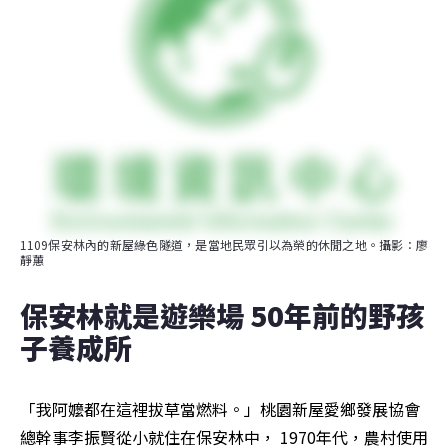
1109保安林內的新屋綠色隧道，是當地民眾引以為榮的休閒之地。攝影：廖
靜蕙
保安林就是遊樂場 50年前的野孩
子養成所
「我阿嬤都在這裡拔草當燃料。」桃園新屋愛鄉發展協會
總幹事李振賢從小就住在保安林中， 1970年代，農村使用