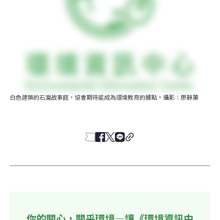
白色建築的石滬故事館，協會期待能成為環境教育的據點。攝影：廖靜蕙
你的關心，關乎環境—讓《環境資訊中